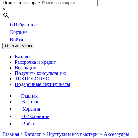
Поиск по товарам
×
0
Избранное
Корзина
Войти
Открыть меню
Каталог
Рассрочка и кредит
Все акции
Получить консультацию
ТЕХНОБОНУС
Подарочные сертификаты
Главная
Каталог
Корзина
0
Избранное
Войти
Главная
>
Каталог
>
Ноутбуки и компьютеры
>
Аксессуары