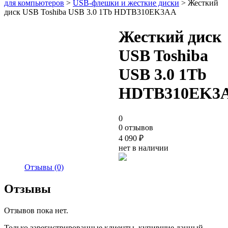
для компьютеров
>
USB-флешки и жесткие диски
> Жесткий
диск USB Toshiba USB 3.0 1Tb HDTB310EK3AA
Жесткий диск
USB Toshiba
USB 3.0 1Tb
HDTB310EK3
0
0 отзывов
4 090
₽
нет в наличии
Отзывы (0)
Отзывы
Отзывов пока нет.
Только зарегистрированные клиенты, купившие данный