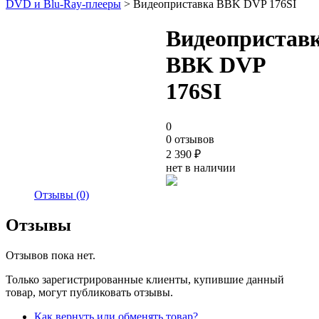
DVD и Blu-Ray-плееры
> Видеоприставка BBK DVP 176SI
Видеопристав
BBK DVP
176SI
0
0 отзывов
2 390
₽
нет в наличии
Отзывы (0)
Отзывы
Отзывов пока нет.
Только зарегистрированные клиенты, купившие данный
товар, могут публиковать отзывы.
Как вернуть или обменять товар?