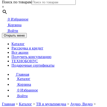
Поиск по товарам
×
0
Избранное
Корзина
Войти
Открыть меню
Каталог
Рассрочка и кредит
Все акции
Получить консультацию
ТЕХНОБОНУС
Подарочные сертификаты
Главная
Каталог
Корзина
0
Избранное
Войти
Главная
>
Каталог
>
ТВ и мультимедиа
>
Аудио, Видео
>