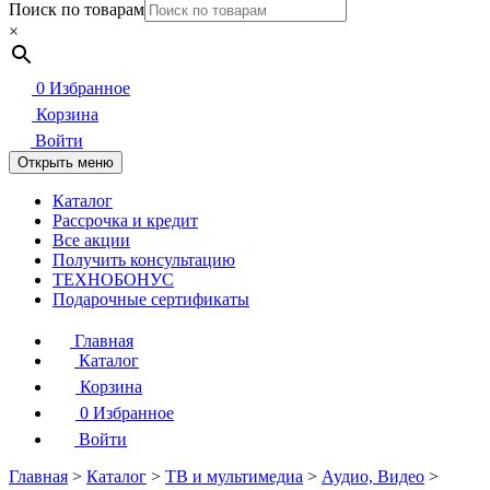
Поиск по товарам
×
0
Избранное
Корзина
Войти
Открыть меню
Каталог
Рассрочка и кредит
Все акции
Получить консультацию
ТЕХНОБОНУС
Подарочные сертификаты
Главная
Каталог
Корзина
0
Избранное
Войти
Главная
>
Каталог
>
ТВ и мультимедиа
>
Аудио, Видео
>