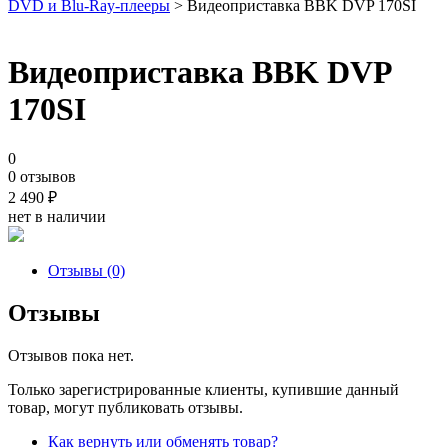
DVD и Blu-Ray-плееры
> Видеоприставка BBK DVP 170SI
Видеоприставка BBK DVP
170SI
0
0 отзывов
2 490
₽
нет в наличии
Отзывы (0)
Отзывы
Отзывов пока нет.
Только зарегистрированные клиенты, купившие данный
товар, могут публиковать отзывы.
Как вернуть или обменять товар?