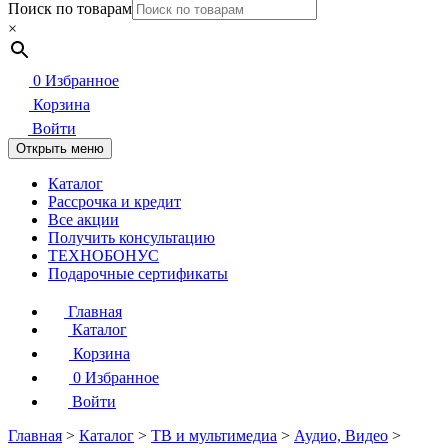
Поиск по товарам
×
0
Избранное
Корзина
Войти
Открыть меню
Каталог
Рассрочка и кредит
Все акции
Получить консультацию
ТЕХНОБОНУС
Подарочные сертификаты
Главная
Каталог
Корзина
0
Избранное
Войти
Главная
>
Каталог
>
ТВ и мультимедиа
>
Аудио, Видео
>