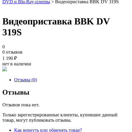
DVD и Blu-Ray-плееры
> Видеоприставка BBK DV 319S
Видеоприставка BBK DV
319S
0
0 отзывов
1 190
₽
нет в наличии
Отзывы (0)
Отзывы
Отзывов пока нет.
Только зарегистрированные клиенты, купившие данный
товар, могут публиковать отзывы.
Как вернуть или обменять товар?