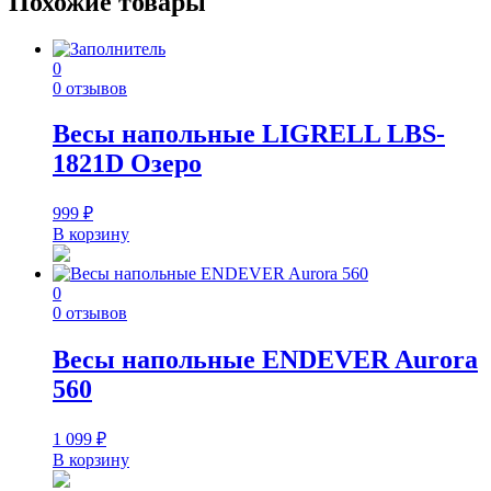
Похожие товары
0
0 отзывов
Весы напольные LIGRELL LBS-
1821D Озеро
999
₽
В корзину
0
0 отзывов
Весы напольные ENDEVER Aurora
560
1 099
₽
В корзину