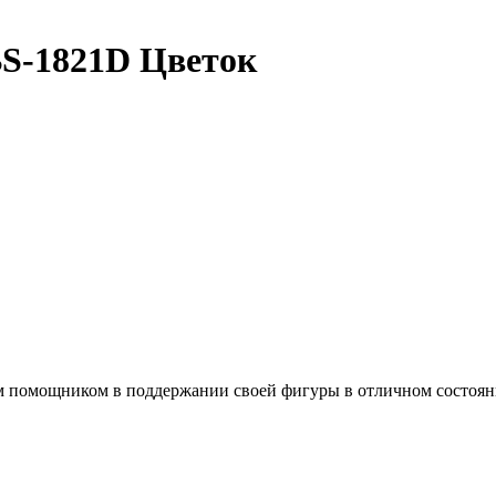
S-1821D Цветок
омощником в поддержании своей фигуры в отличном состоянии