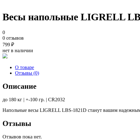
Весы напольные LIGRELL LB
0
0 отзывов
799
₽
нет в наличии
О товаре
Отзывы (0)
Описание
до 180 кг | +-100 гр. | CR2032
Напольные весы LIGRELL LBS-1821D станут вашим надежным п
Отзывы
Отзывов пока нет.