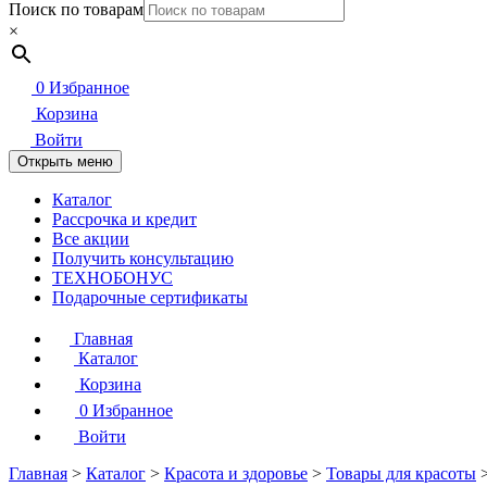
Поиск по товарам
×
0
Избранное
Корзина
Войти
Открыть меню
Каталог
Рассрочка и кредит
Все акции
Получить консультацию
ТЕХНОБОНУС
Подарочные сертификаты
Главная
Каталог
Корзина
0
Избранное
Войти
Главная
>
Каталог
>
Красота и здоровье
>
Товары для красоты