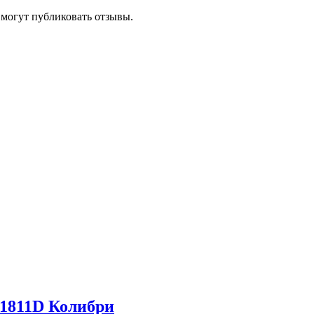
 могут публиковать отзывы.
811D Колибри