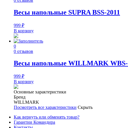
0 отзывов
Весы напольные SUPRA BSS-2011
999
₽
В корзину
0
0 отзывов
Весы напольные WILLMARK WBS-1
999
₽
В корзину
Основные характеристики
Бренд
WILLMARK
Посмотреть все характеристики
Скрыть
Как вернуть или обменять товар?
Гарантии Командира
Контакты