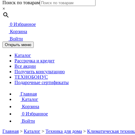
Поиск по товарам
×
0
Избранное
Корзина
Войти
Открыть меню
Каталог
Рассрочка и кредит
Все акции
Получить консультацию
ТЕХНОБОНУС
Подарочные сертификаты
Главная
Каталог
Корзина
0
Избранное
Войти
Главная
>
Каталог
>
Техника для дома
>
Климатическая техник