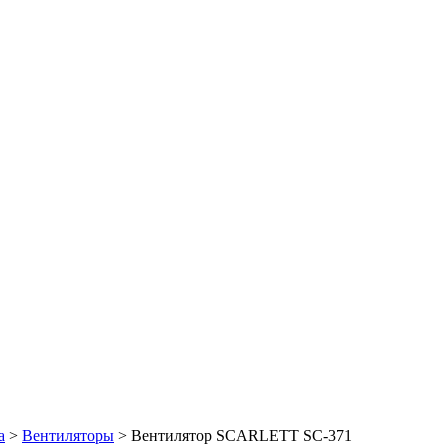
а
>
Вентиляторы
> Вентилятор SCARLETT SC-371