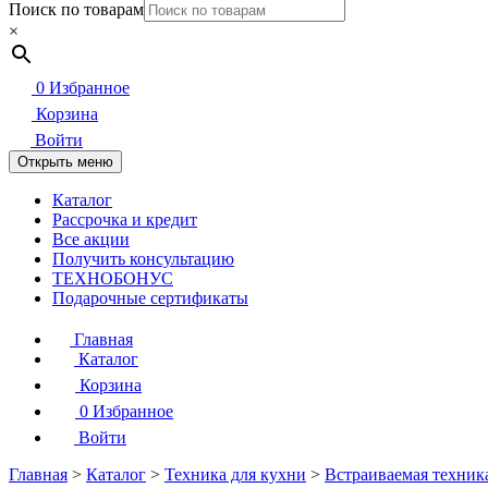
Поиск по товарам
×
0
Избранное
Корзина
Войти
Открыть меню
Каталог
Рассрочка и кредит
Все акции
Получить консультацию
ТЕХНОБОНУС
Подарочные сертификаты
Главная
Каталог
Корзина
0
Избранное
Войти
Главная
>
Каталог
>
Техника для кухни
>
Встраиваемая техник