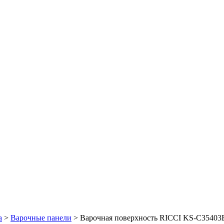
а
>
Варочные панели
> Варочная поверхность RICCI KS-C35403