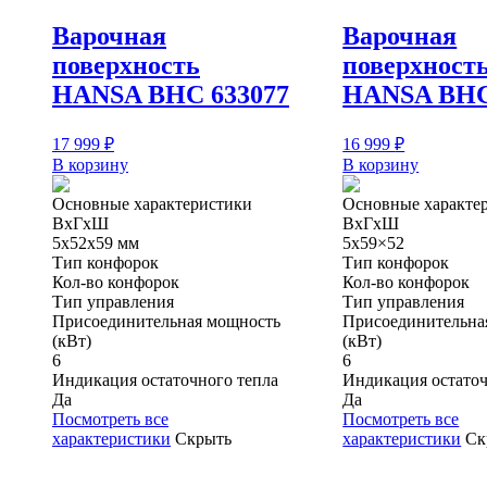
Варочная
Варочная
поверхность
поверхност
HANSA BHC 633077
HANSA BHC
17 999
₽
16 999
₽
В корзину
В корзину
Основные характеристики
Основные характе
ВхГхШ
ВхГхШ
5х52х59 мм
5х59×52
Тип конфорок
Тип конфорок
Кол-во конфорок
Кол-во конфорок
Тип управления
Тип управления
Присоединительная мощность
Присоединительна
(кВт)
(кВт)
6
6
Индикация остаточного тепла
Индикация остаточ
Да
Да
Посмотреть все
Посмотреть все
характеристики
Скрыть
характеристики
Ск