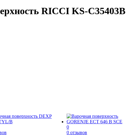
верхность RICCI KS-C35403B
0
вов
0 отзывов