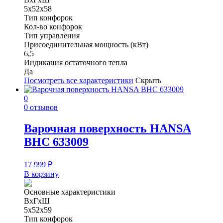
5х52х58
Тип конфорок
Кол-во конфорок
Тип управления
Присоединительная мощность (кВт)
6,5
Индикация остаточного тепла
Да
Посмотреть все характеристики
Скрыть
0
0 отзывов
Варочная поверхность HANSA
BHC 633009
17 999
₽
В корзину
Основные характеристики
ВхГхШ
5х52х59
Тип конфорок