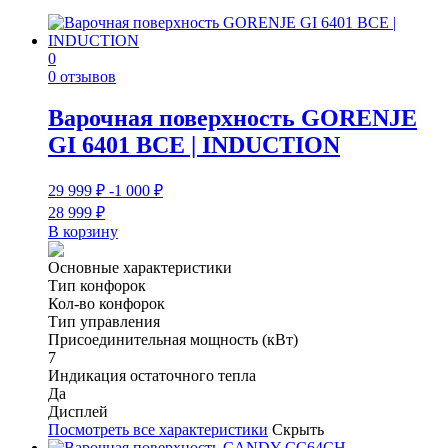
0
0 отзывов
Варочная поверхность GORENJE
GI 6401 BCE | INDUCTION
29 999
₽
-1 000
₽
28 999
₽
В корзину
Основные характеристики
Тип конфорок
Кол-во конфорок
Тип управления
Присоединительная мощность (кВт)
7
Индикация остаточного тепла
Да
Дисплей
Посмотреть все характеристики
Скрыть