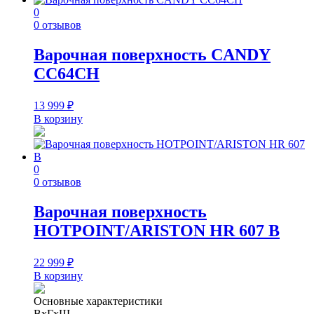
0
0 отзывов
Варочная поверхность CANDY
CC64CH
13 999
₽
В корзину
0
0 отзывов
Варочная поверхность
HOTPOINT/ARISTON HR 607 B
22 999
₽
В корзину
Основные характеристики
ВхГхШ