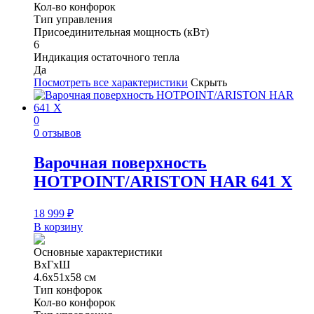
Кол-во конфорок
Тип управления
Присоединительная мощность (кВт)
6
Индикация остаточного тепла
Да
Посмотреть все характеристики
Скрыть
0
0 отзывов
Варочная поверхность
HOTPOINT/ARISTON HAR 641 X
18 999
₽
В корзину
Основные характеристики
ВхГхШ
4.6х51х58 см
Тип конфорок
Кол-во конфорок