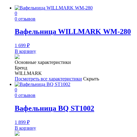
0
0 отзывов
Вафельница WILLMARK WM-280
1 699
₽
В корзину
Основные характеристики
Бренд
WILLMARK
Посмотреть все характеристики
Скрыть
0
0 отзывов
Вафельница BQ ST1002
1 899
₽
В корзину