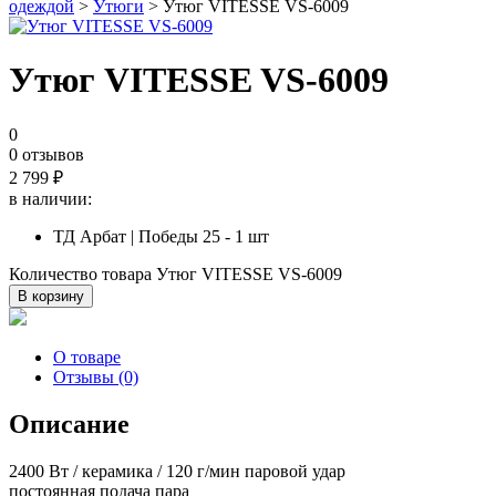
одеждой
>
Утюги
> Утюг VITESSE VS-6009
Утюг VITESSE VS-6009
0
0 отзывов
2 799
₽
в наличии:
ТД Арбат | Победы 25 - 1 шт
Количество товара Утюг VITESSE VS-6009
В корзину
О товаре
Отзывы (0)
Описание
2400 Вт / керамика / 120 г/мин паровой удар
постоянная подача пара