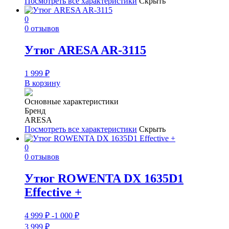
Посмотреть все характеристики
Скрыть
0
0 отзывов
Утюг ARESA AR-3115
1 999
₽
В корзину
Основные характеристики
Бренд
ARESA
Посмотреть все характеристики
Скрыть
0
0 отзывов
Утюг ROWENTA DX 1635D1
Effective +
4 999
₽
-1 000
₽
3 999
₽