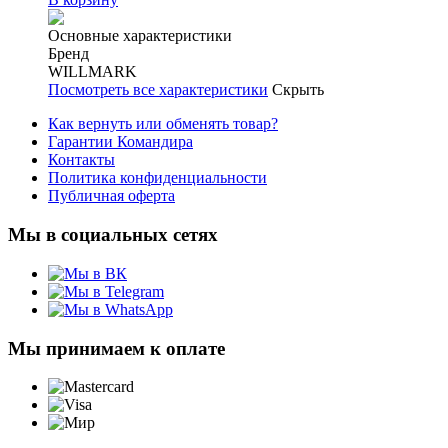
Основные характеристики
Бренд
WILLMARK
Посмотреть все характеристики
Скрыть
Как вернуть или обменять товар?
Гарантии Командира
Контакты
Политика конфиденциальности
Публичная оферта
Мы в социальных сетях
Мы принимаем к оплате