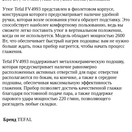
Утюг Tefal FV4993 представлен в фиолетовом корпусе,
конструкция которого предусматривает наличие удобной
ручки, которая возле основания утюга образует подставку. Это
способствует наиболее комфортному пользованию, ведь вы
сможете легко поставить утюг в вертикальном положении,
когда он не используется. Модель обладает мощностью 2600
Вт, что обеспечивает быстрый нагрев подошвы: вам не нужно
больше ждать, пока прибор нагреется, чтобы начать процесс
глажения.
Tefal FV4993 поддерживает металлокерамическую подошву,
которая предусматривает наличие равномерно
расположенных активных отверстий для пара: отверстия
располагаются по бокам, на кончике, а также в середине
подошвы, обеспечивая максимальную эффективность
глажения. Прибор позволяет достичь качественной глажки
благодаря постоянной подаче пара, а также поддержке
парового удара мощностью 220 г/мин, позволяющего
разгладить любые складки.
Бренд
TEFAL