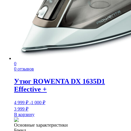
0
0 отзывов
Утюг ROWENTA DX 1635D1
Effective +
4 999
₽
-1 000
₽
3 999
₽
В корзину
Основные характеристики
Бренд