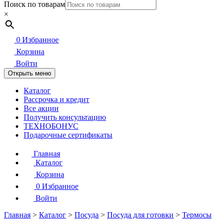
Поиск по товарам
×
0
Избранное
Корзина
Войти
Открыть меню
Каталог
Рассрочка и кредит
Все акции
Получить консультацию
ТЕХНОБОНУС
Подарочные сертификаты
Главная
Каталог
Корзина
0
Избранное
Войти
Главная
>
Каталог
>
Посуда
>
Посуда для готовки
>
Термосы