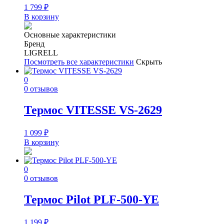
1 799
₽
В корзину
Основные характеристики
Бренд
LIGRELL
Посмотреть все характеристики
Скрыть
0
0 отзывов
Термос VITESSE VS-2629
1 099
₽
В корзину
0
0 отзывов
Термос Pilot PLF-500-YE
1 199
₽