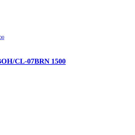
 BOH/CL-07BRN 1500