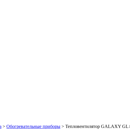
а
>
Обогревательные приборы
> Тепловентилятор GALAXY GL 