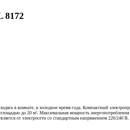
 8172
аходясь в комнате, в холодное время года. Компактный электроп
площадью до 20 м². Максимальная мощность энергопотребления э
твляется от электросети со стандартным напряжением 220/240 В.