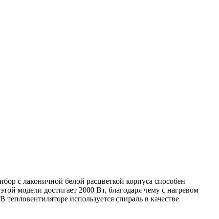
рибор с лаконичной белой расцветкой корпуса способен
той модели достигает 2000 Вт, благодаря чему с нагревом
 В тепловентиляторе используется спираль в качестве