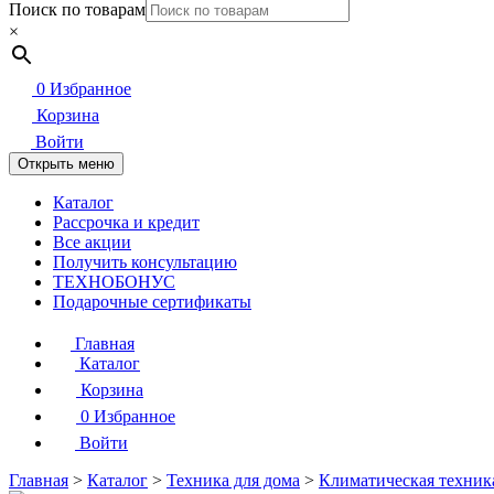
Поиск по товарам
×
0
Избранное
Корзина
Войти
Открыть меню
Каталог
Рассрочка и кредит
Все акции
Получить консультацию
ТЕХНОБОНУС
Подарочные сертификаты
Главная
Каталог
Корзина
0
Избранное
Войти
Главная
>
Каталог
>
Техника для дома
>
Климатическая техник