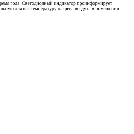
е время года. Светодиодный индикатор проинформирует
альную для вас температуру нагрева воздуха в помещении.