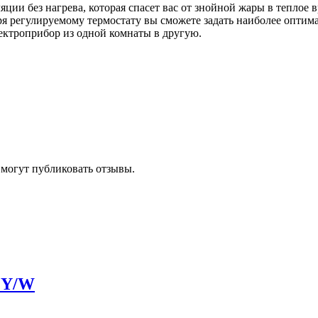
яции без нагрева, которая спасет вас от знойной жары в тепло
ря регулируемому термостату вы сможете задать наиболее оптим
лектроприбор из одной комнаты в другую.
 могут публиковать отзывы.
 Y/W