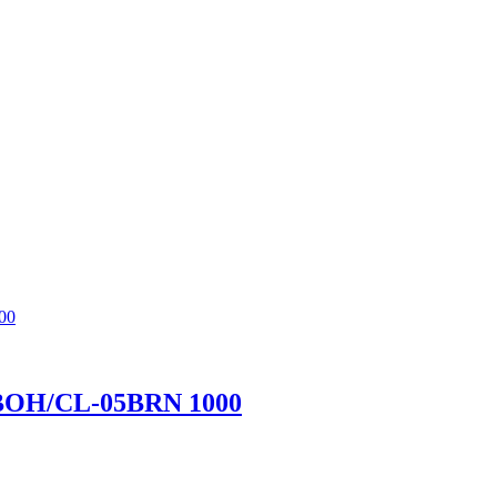
 BOH/CL-05BRN 1000