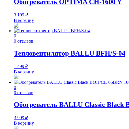
Обогреватель OPTIMA CH-1600 Y
3 199
₽
В корзину
0
0 отзывов
Тепловентилятор BALLU BFH/S-04
1 499
₽
В корзину
0
0 отзывов
Обогреватель BALLU Classic Black
3 999
₽
В корзину