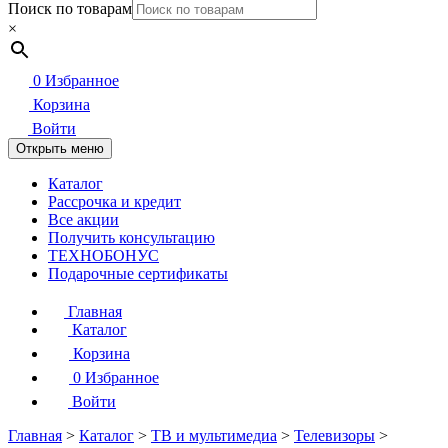
Поиск по товарам
×
0
Избранное
Корзина
Войти
Открыть меню
Каталог
Рассрочка и кредит
Все акции
Получить консультацию
ТЕХНОБОНУС
Подарочные сертификаты
Главная
Каталог
Корзина
0
Избранное
Войти
Главная
>
Каталог
>
ТВ и мультимедиа
>
Телевизоры
>