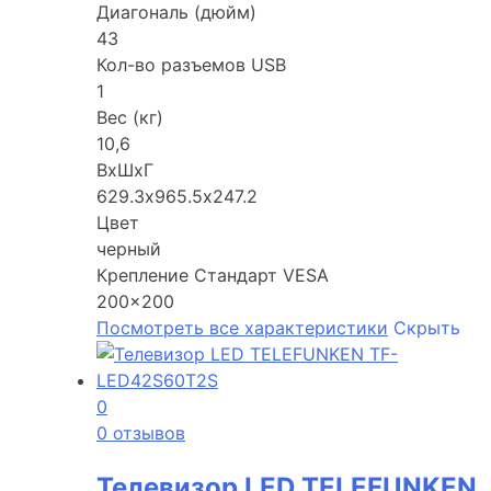
Диагональ (дюйм)
43
Кол-во разъемов USB
1
Вес (кг)
10,6
ВхШхГ
629.3х965.5х247.2
Цвет
черный
Крепление Стандарт VESA
200×200
Посмотреть все характеристики
Скрыть
0
0 отзывов
Телевизор LED TELEFUNKEN