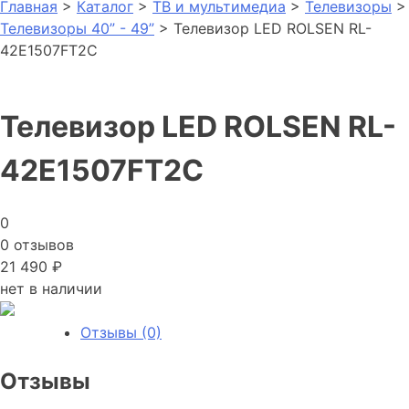
Главная
>
Каталог
>
ТВ и мультимедиа
>
Телевизоры
>
Телевизоры 40” - 49”
> Телевизор LED ROLSEN RL-
42E1507FT2C
Телевизор LED ROLSEN RL-
42E1507FT2C
0
0 отзывов
21 490
₽
нет в наличии
Отзывы (0)
Отзывы