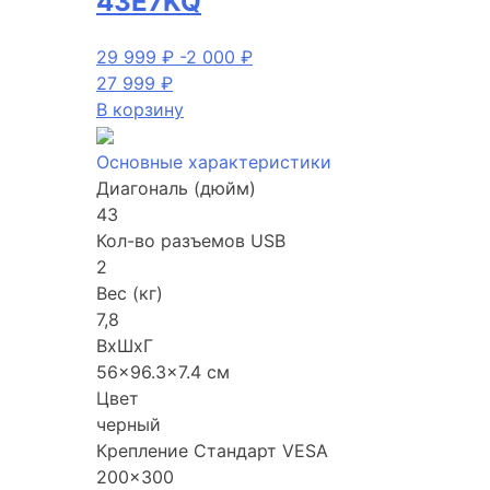
43E7KQ
29 999
₽
-2 000
₽
27 999
₽
В корзину
Основные характеристики
Диагональ (дюйм)
43
Кол-во разъемов USB
2
Вес (кг)
7,8
ВхШхГ
56×96.3×7.4 см
Цвет
черный
Крепление Стандарт VESA
200×300