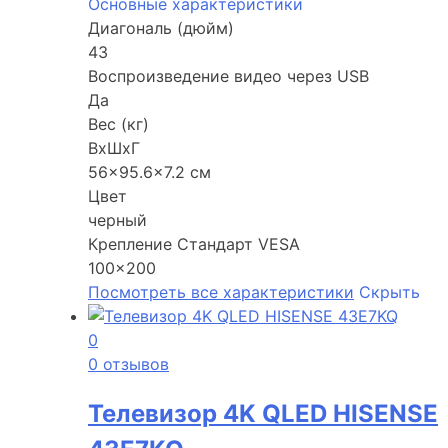
Основные характеристики
Диагональ (дюйм)
43
Воспроизведение видео через USB
Да
Вес (кг)
ВхШхГ
56×95.6×7.2 см
Цвет
черный
Крепление Стандарт VESA
100×200
Посмотреть все характеристики
Скрыть
0
0 отзывов
Телевизор 4K QLED HISENSE