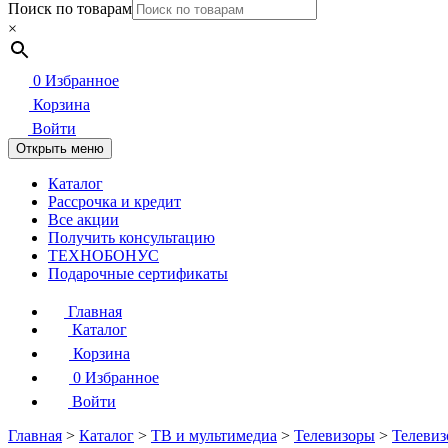
Поиск по товарам
×
0
Избранное
Корзина
Войти
Открыть меню
Каталог
Рассрочка и кредит
Все акции
Получить консультацию
ТЕХНОБОНУС
Подарочные сертификаты
Главная
Каталог
Корзина
0
Избранное
Войти
Главная
>
Каталог
>
ТВ и мультимедиа
>
Телевизоры
>
Телевиз