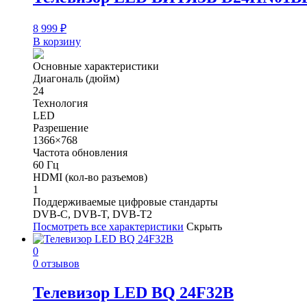
8 999
₽
В корзину
Основные характеристики
Диагональ (дюйм)
24
Технология
LED
Разрешение
1366×768
Частота обновления
60 Гц
HDMI (кол-во разъемов)
1
Поддерживаемые цифровые стандарты
DVB-C, DVB-T, DVB-T2
Посмотреть все характеристики
Скрыть
0
0 отзывов
Телевизор LED BQ 24F32B