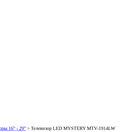
оры 16” - 29”
> Телевизор LED MYSTERY MTV-1914LW