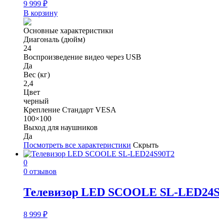
9 999
₽
В корзину
Основные характеристики
Диагональ (дюйм)
24
Воспроизведение видео через USB
Да
Вес (кг)
2,4
Цвет
черный
Крепление Стандарт VESA
100×100
Выход для наушников
Да
Посмотреть все характеристики
Скрыть
0
0 отзывов
Телевизор LED SCOOLE SL-LED24
8 999
₽