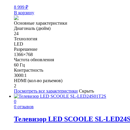
8 999
₽
В корзину
Основные характеристики
Диагональ (дюйм)
24
Технология
LED
Разрешение
1366×768
Частота обновления
60 Гц
Контрастность
3000:1
HDMI (кол-во разъемов)
2
Посмотреть все характеристики
Скрыть
0
0 отзывов
Телевизор LED SCOOLE SL-LED24