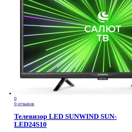
0
0 отзывов
Телевизор LED SUNWIND SUN-
LED24S10