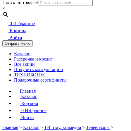
Поиск по товарам
×
0
Избранное
Корзина
Войти
Открыть меню
Каталог
Рассрочка и кредит
Все акции
Получить консультацию
ТЕХНОБОНУС
Подарочные сертификаты
Главная
Каталог
Корзина
0
Избранное
Войти
Главная
>
Каталог
>
ТВ и мультимедиа
>
Телевизоры
>