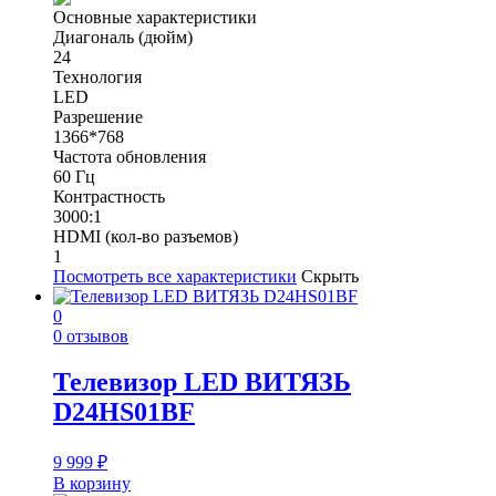
Основные характеристики
Диагональ (дюйм)
24
Технология
LED
Разрешение
1366*768
Частота обновления
60 Гц
Контрастность
3000:1
HDMI (кол-во разъемов)
1
Посмотреть все характеристики
Скрыть
0
0 отзывов
Телевизор LED ВИТЯЗЬ
D24HS01BF
9 999
₽
В корзину