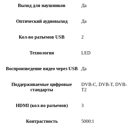
Выход для наушников
Да
Оптический аудиовыход
Да
Кол-во разъемов USB
2
Технология
LED
Воспроизведение видео через USB
Да
Поддерживаемые цифровые
DVB-C, DVB-T, DVB-
стандарты
T2
HDMI (кол-во разъемов)
3
Контрастность
5000:1