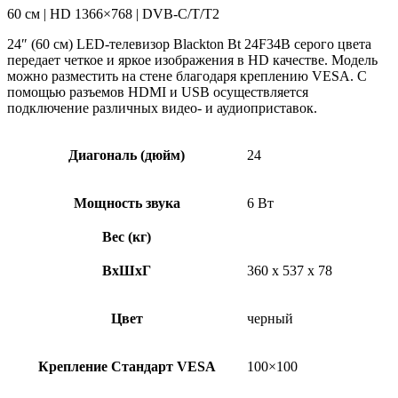
60 см | HD 1366×768 | DVB-C/T/T2
24″ (60 см) LED-телевизор Blackton Bt 24F34B серого цвета
передает четкое и яркое изображения в HD качестве. Модель
можно разместить на стене благодаря креплению VESA. С
помощью разъемов HDMI и USB осуществляется
подключение различных видео- и аудиоприставок.
Диагональ (дюйм)
24
Мощность звука
6 Вт
Вес (кг)
ВхШхГ
360 х 537 х 78
Цвет
черный
Крепление Стандарт VESA
100×100