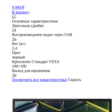
9 999
₽
В корзину
Основные характеристики
Диагональ (дюйм)
24
Воспроизведение видео через USB
Да
Вес (кг)
2,4
Цвет
черный
Крепление Стандарт VESA
100×100
Выход для наушников
Да
Посмотреть все характеристики
Скрыть