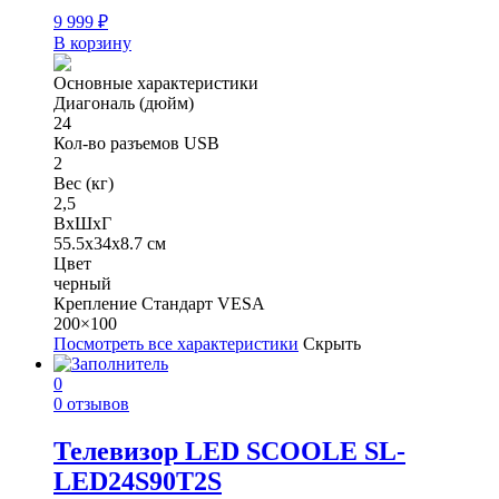
9 999
₽
В корзину
Основные характеристики
Диагональ (дюйм)
24
Кол-во разъемов USB
2
Вес (кг)
2,5
ВхШхГ
55.5x34x8.7 см
Цвет
черный
Крепление Стандарт VESA
200×100
Посмотреть все характеристики
Скрыть
0
0 отзывов
Телевизор LED SCOOLE SL-
LED24S90T2S