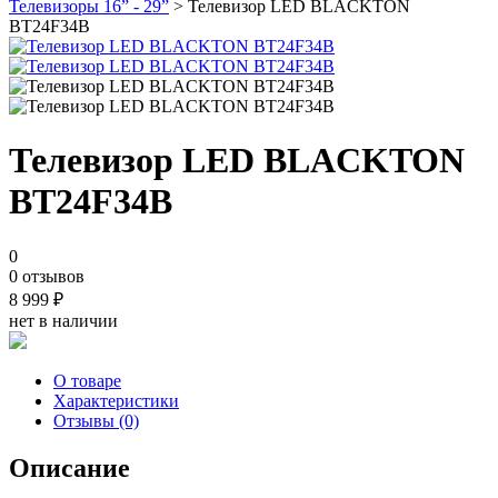
Телевизоры 16” - 29”
> Телевизор LED BLACKTON
BT24F34B
Телевизор LED BLACKTON
BT24F34B
0
0 отзывов
8 999
₽
нет в наличии
О товаре
Характеристики
Отзывы (0)
Описание