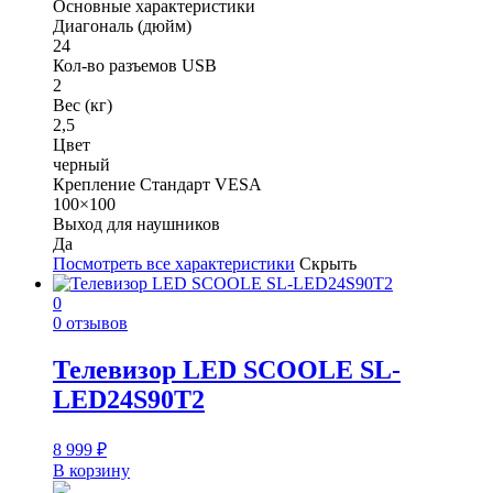
Основные характеристики
Диагональ (дюйм)
24
Кол-во разъемов USB
2
Вес (кг)
2,5
Цвет
черный
Крепление Стандарт VESA
100×100
Выход для наушников
Да
Посмотреть все характеристики
Скрыть
0
0 отзывов
Телевизор LED SCOOLE SL-
LED24S90T2
8 999
₽
В корзину