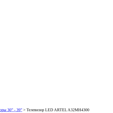
оры 30” - 39”
> Телевизор LED ARTEL A32MH4300