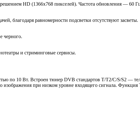
решением HD (1366х768 пикселей). Частота обновления — 60 Гц
ачей, благодаря равномерности подсветки отсутствуют засветы.
е черного.
инотеатры и стриминговые сервисы.
тью по 10 Вт. Встроен тюнер DVB стандартов T/T2/C/S/S2 — те
 изображения при низком уровне входящего сигнала. Функция Ti