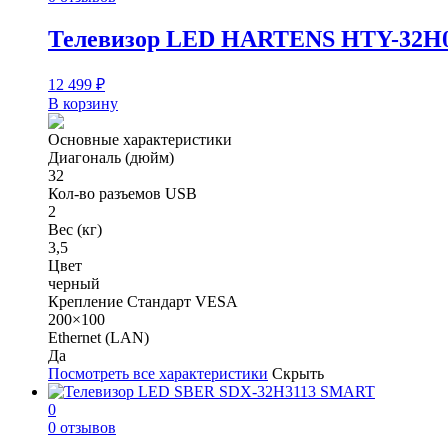
Телевизор LED HARTENS HTY-32H
12 499
₽
В корзину
Основные характеристики
Диагональ (дюйм)
32
Кол-во разъемов USB
2
Вес (кг)
3,5
Цвет
черный
Крепление Стандарт VESA
200×100
Ethernet (LAN)
Да
Посмотреть все характеристики
Скрыть
0
0 отзывов