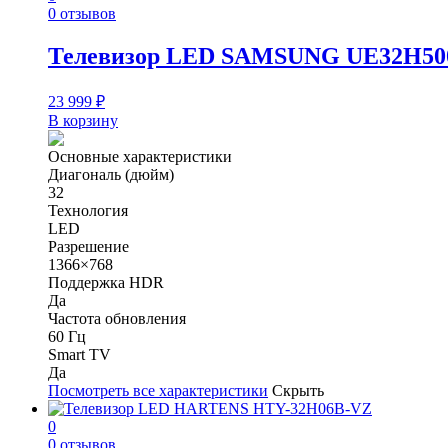
0 отзывов
Телевизор LED SAMSUNG UE32H50
23 999
₽
В корзину
Основные характеристики
Диагональ (дюйм)
32
Технология
LED
Разрешение
1366×768
Поддержка HDR
Да
Частота обновления
60 Гц
Smart TV
Да
Посмотреть все характеристики
Скрыть
0
0 отзывов