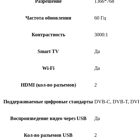
Разрешение
1366*768
Частота обновления
60 Гц
Контрастность
3000:1
Smart TV
Да
Wi-Fi
Да
HDMI (кол-во разъемов)
2
Поддерживаемые цифровые стандарты
DVB-C, DVB-T, DVB
Воспроизведение видео через USB
Да
Кол-во разъемов USB
2