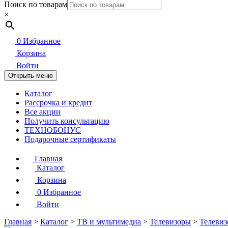
Поиск по товарам
×
0
Избранное
Корзина
Войти
Открыть меню
Каталог
Рассрочка и кредит
Все акции
Получить консультацию
ТЕХНОБОНУС
Подарочные сертификаты
Главная
Каталог
Корзина
0
Избранное
Войти
Главная
>
Каталог
>
ТВ и мультимедиа
>
Телевизоры
>
Телевиз