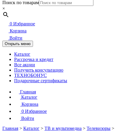
Поиск по товарам
×
0
Избранное
Корзина
Войти
Открыть меню
Каталог
Рассрочка и кредит
Все акции
Получить консультацию
ТЕХНОБОНУС
Подарочные сертификаты
Главная
Каталог
Корзина
0
Избранное
Войти
Главная
>
Каталог
>
ТВ и мультимедиа
>
Телевизоры
>