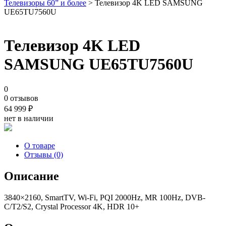
Телевизоры 60” и более
> Телевизор 4K LED SAMSUNG
UE65TU7560U
Телевизор 4K LED
SAMSUNG UE65TU7560U
0
0 отзывов
64 999
₽
нет в наличии
О товаре
Отзывы (0)
Описание
3840×2160, SmartTV, Wi-Fi, PQI 2000Hz, MR 100Hz, DVB-
C/T2/S2, Crystal Processor 4K, HDR 10+