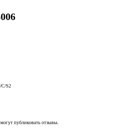
006
/C/S2
 могут публиковать отзывы.