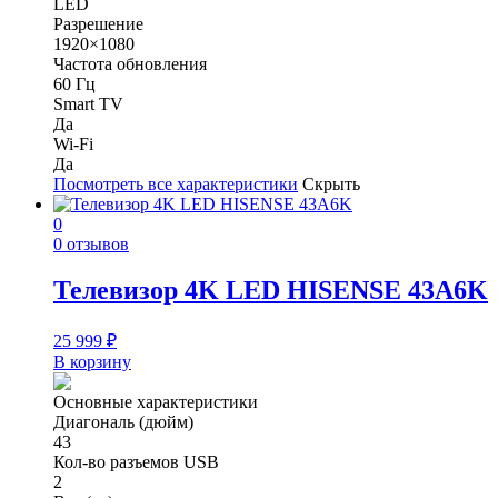
LED
Разрешение
1920×1080
Частота обновления
60 Гц
Smart TV
Да
Wi-Fi
Да
Посмотреть все характеристики
Скрыть
0
0 отзывов
Телевизор 4K LED HISENSE 43A6K
25 999
₽
В корзину
Основные характеристики
Диагональ (дюйм)
43
Кол-во разъемов USB
2