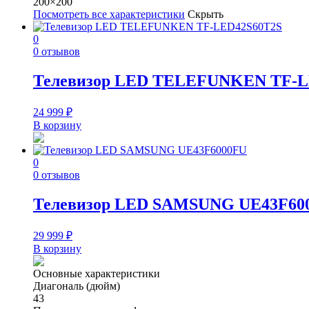
200×200
Посмотреть все характеристики
Скрыть
0
0 отзывов
Телевизор LED TELEFUNKEN TF-L
24 999
₽
В корзину
0
0 отзывов
Телевизор LED SAMSUNG UE43F60
29 999
₽
В корзину
Основные характеристики
Диагональ (дюйм)
43