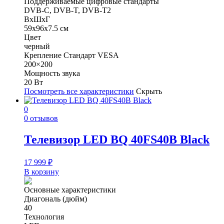
Поддерживаемые цифровые стандарты
DVB-C, DVB-T, DVB-T2
ВхШхГ
59х96х7.5 см
Цвет
черный
Крепление Стандарт VESA
200×200
Мощность звука
20 Вт
Посмотреть все характеристики
Скрыть
0
0 отзывов
Телевизор LED BQ 40FS40B Black
17 999
₽
В корзину
Основные характеристики
Диагональ (дюйм)
40
Технология