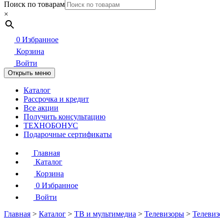
Поиск по товарам
×
0
Избранное
Корзина
Войти
Открыть меню
Каталог
Рассрочка и кредит
Все акции
Получить консультацию
ТЕХНОБОНУС
Подарочные сертификаты
Главная
Каталог
Корзина
0
Избранное
Войти
Главная
>
Каталог
>
ТВ и мультимедиа
>
Телевизоры
>
Телевиз