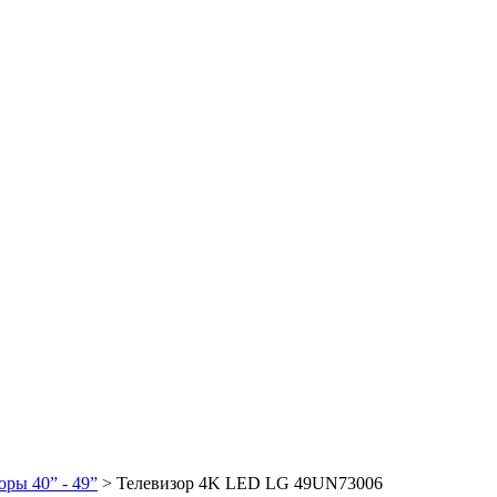
оры 40” - 49”
> Телевизор 4K LED LG 49UN73006