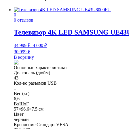
0
0 отзывов
Телевизор 4K LED SAMSUNG UE43
34 999
₽
-4 000
₽
30 999
₽
В корзину
Основные характеристики
Диагональ (дюйм)
43
Кол-во разъемов USB
1
Вес (кг)
6,6
ВхШхГ
57×96.6×7.5 см
Цвет
черный
Крепление Стандарт VESA