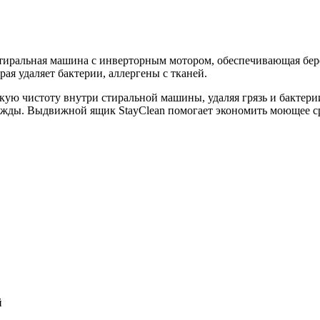
иральная машина с инверторным мотором, обеспечивающая бер
ая удаляет бактерии, аллергены с тканей.
ую чистоту внутри стиральной машины, удаляя грязь и бактери
ежды. Выдвижной ящик StayClean помогает экономить моющее ср
й