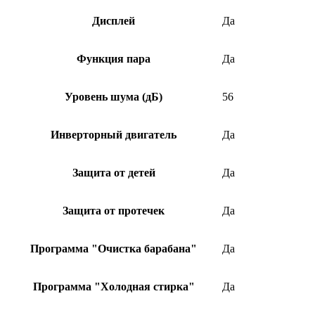
Дисплей
Да
Функция пара
Да
Уровень шума (дБ)
56
Инверторный двигатель
Да
Защита от детей
Да
Защита от протечек
Да
Программа "Очистка барабана"
Да
Программа "Холодная стирка"
Да