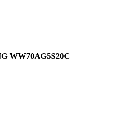
UNG WW70AG5S20C