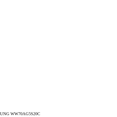
MSUNG WW70AG5S20C