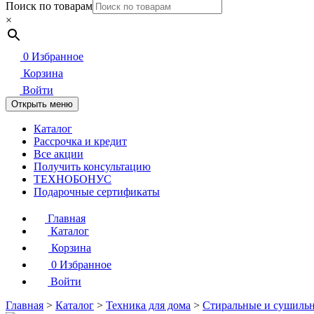
Поиск по товарам
×
0
Избранное
Корзина
Войти
Открыть меню
Каталог
Рассрочка и кредит
Все акции
Получить консультацию
ТЕХНОБОНУС
Подарочные сертификаты
Главная
Каталог
Корзина
0
Избранное
Войти
Главная
>
Каталог
>
Техника для дома
>
Стиральные и сушиль