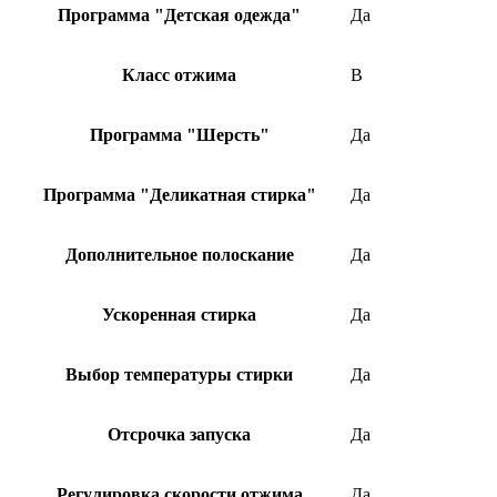
Программа "Детская одежда"
Да
Класс отжима
B
Программа "Шерсть"
Да
Программа "Деликатная стирка"
Да
Дополнительное полоскание
Да
Ускоренная стирка
Да
Выбор температуры стирки
Да
Отсрочка запуска
Да
Регулировка скорости отжима
Да