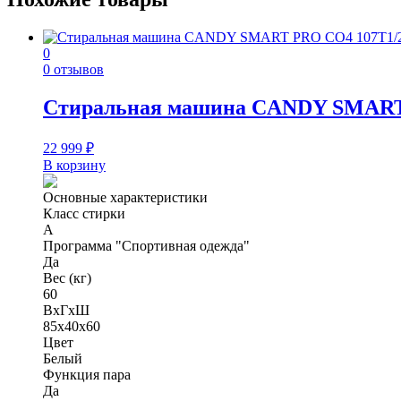
0
0 отзывов
Стиральная машина CANDY SMART 
22 999
₽
В корзину
Основные характеристики
Класс стирки
A
Программа "Спортивная одежда"
Да
Вес (кг)
60
ВхГхШ
85х40х60
Цвет
Белый
Функция пара
Да