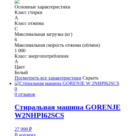
Основные характеристики
Класс стирки
A
Класс отжима
C
Максимальная загрузка (кг)
6
Максимальная скорость отжима (об/мин)
1 000
Класс энергопотребления
A
Цвет
Белый
Посмотреть все характеристики
Скрыть
0
0 отзывов
Стиральная машина GORENJE
W2NHPI62SCS
27 999
₽
В корзину