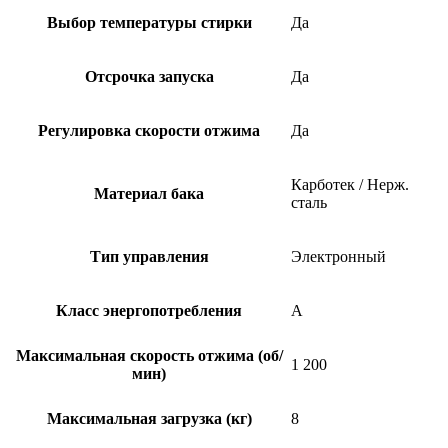
Выбор температуры стирки
Да
Отсрочка запуска
Да
Регулировка скорости отжима
Да
Карботек / Нерж.
Материал бака
сталь
Тип управления
Электронный
Класс энергопотребления
A
Максимальная скорость отжима (об/
1 200
мин)
Максимальная загрузка (кг)
8