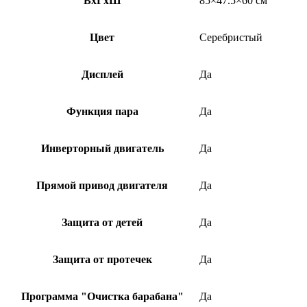
ВхГхШ
85×47.5×60 см
Цвет
Серебристый
Дисплей
Да
Функция пара
Да
Инверторный двигатель
Да
Прямой привод двигателя
Да
Защита от детей
Да
Защита от протечек
Да
Программа "Очистка барабана"
Да