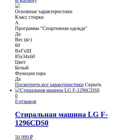
В корзину
Основные характеристики
Класс стирки
A
Программа "Спортивная одежда"
Да
Вес (кг)
60
ВхГхШ
85х34х60
Цвет
Белый
Функция пара
Да
Посмотреть все характеристики
Скрыть
0
0 отзывов
Стиральная машина LG F-
1296CDS0
50 999
₽