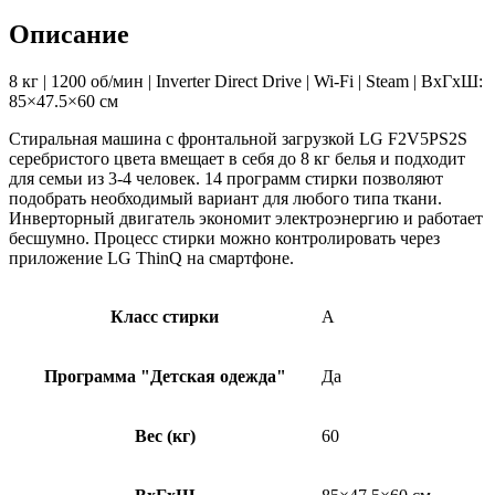
Описание
8 кг | 1200 об/мин | Inverter Direct Drive | Wi-Fi | Steam | ВхГхШ:
85×47.5×60 см
Стиральная машина с фронтальной загрузкой LG F2V5PS2S
серебристого цвета вмещает в себя до 8 кг белья и подходит
для семьи из 3-4 человек. 14 программ стирки позволяют
подобрать необходимый вариант для любого типа ткани.
Инверторный двигатель экономит электроэнергию и работает
бесшумно. Процесс стирки можно контролировать через
приложение LG ThinQ на смартфоне.
Класс стирки
A
Программа "Детская одежда"
Да
Вес (кг)
60