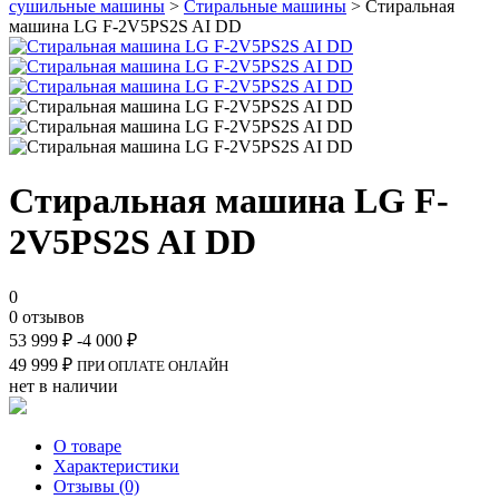
сушильные машины
>
Стиральные машины
> Стиральная
машина LG F-2V5PS2S AI DD
Стиральная машина LG F-
2V5PS2S AI DD
0
0 отзывов
53 999
₽
-4 000
₽
49 999
₽
ПРИ ОПЛАТЕ ОНЛАЙН
нет в наличии
О товаре
Характеристики
Отзывы (0)