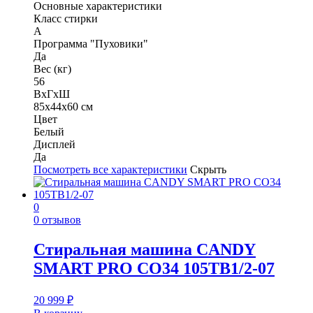
Основные характеристики
Класс стирки
A
Программа "Пуховики"
Да
Вес (кг)
56
ВхГхШ
85x44x60 см
Цвет
Белый
Дисплей
Да
Посмотреть все характеристики
Скрыть
0
0 отзывов
Стиральная машина CANDY
SMART PRO CO34 105TB1/2-07
20 999
₽