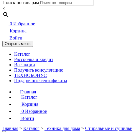
Поиск по товарам
×
0
Избранное
Корзина
Войти
Открыть меню
Каталог
Рассрочка и кредит
Все акции
Получить консультацию
ТЕХНОБОНУС
Подарочные сертификаты
Главная
Каталог
Корзина
0
Избранное
Войти
Главная
>
Каталог
>
Техника для дома
>
Стиральные и сушиль