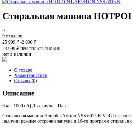
Стиральная машина HOTPOI
0
0 отзывов
25 999
₽
-2 000
₽
23 999
₽
ПРИ ОПЛАТЕ ОНЛАЙН
нет в наличии
О товаре
Характеристики
Отзывы (0)
Описание
6 кг | 1000 об | Дозагрузка | Пар
Стиральная машина Hotpoint-Ariston NSS 6015 K V RU с фронта
наличии режима отсрочки запуска и 16-ти программ стирки, в