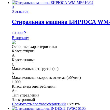
0
0 отзывов
Стиральная машина БИРЮСА WM-
19 999
₽
В корзину
Основные характеристики
Класс стирки
A
Класс отжима
C
Максимальная загрузка (кг)
6
Максимальная скорость отжима (об/мин)
1 000
Класс энергопотребления
A+
Тип управления
Электронный
Посмотреть все характеристики
Скрыть