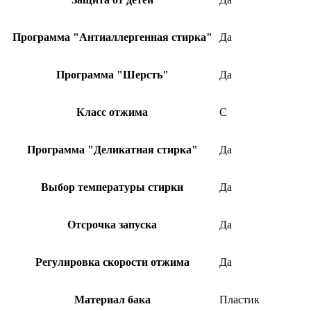
Программа "Антиаллергенная стирка"
Да
Программа "Шерсть"
Да
Класс отжима
C
Программа "Деликатная стирка"
Да
Выбор температуры стирки
Да
Отсрочка запуска
Да
Регулировка скорости отжима
Да
Материал бака
Пластик