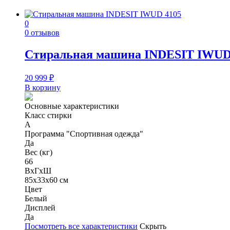
0
0 отзывов
Стиральная машина INDESIT IWUD
20 999
₽
В корзину
Основные характеристики
Класс стирки
A
Программа "Спортивная одежда"
Да
Вес (кг)
66
ВхГхШ
85x33x60 см
Цвет
Белый
Дисплей
Да
Посмотреть все характеристики
Скрыть