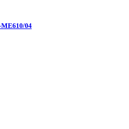
ME610/04