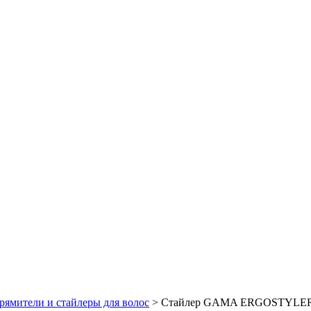
ямители и стайлеры для волос
> Стайлер GAMA ERGOSTYLE