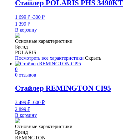
Стайлер POLARIS PHS 3490KT
1 699
₽
-300
₽
1 399
₽
В корзину
Основные характеристики
Бренд
POLARIS
Посмотреть все характеристики
Скрыть
0
0 отзывов
Стайлер REMINGTON CI95
3 499
₽
-600
₽
2 899
₽
В корзину
Основные характеристики
Бренд
REMINGTON