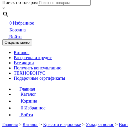
Поиск по товарам
×
0
Избранное
Корзина
Войти
Открыть меню
Каталог
Рассрочка и кредит
Все акции
Получить консультацию
ТЕХНОБОНУС
Подарочные сертификаты
Главная
Каталог
Корзина
0
Избранное
Войти
Главная
>
Каталог
>
Красота и здоровье
>
Укладка волос
>
Выпр