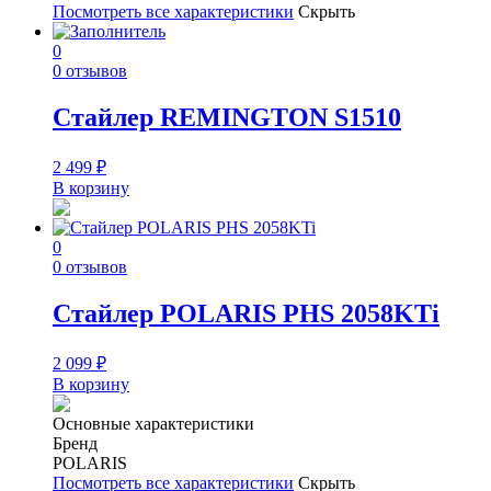
Посмотреть все характеристики
Скрыть
0
0 отзывов
Стайлер REMINGTON S1510
2 499
₽
В корзину
0
0 отзывов
Стайлер POLARIS PHS 2058KTi
2 099
₽
В корзину
Основные характеристики
Бренд
POLARIS
Посмотреть все характеристики
Скрыть