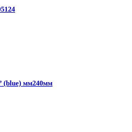
05124
 (blue) мм240мм