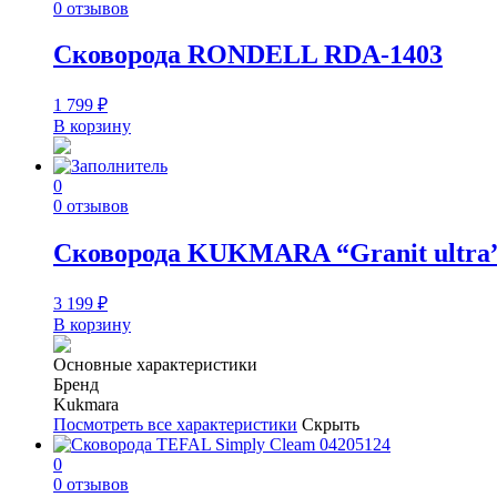
0 отзывов
Сковорода RONDELL RDA-1403
1 799
₽
В корзину
0
0 отзывов
Сковорода KUKMARA “Granit ultra”
3 199
₽
В корзину
Основные характеристики
Бренд
Kukmara
Посмотреть все характеристики
Скрыть
0
0 отзывов