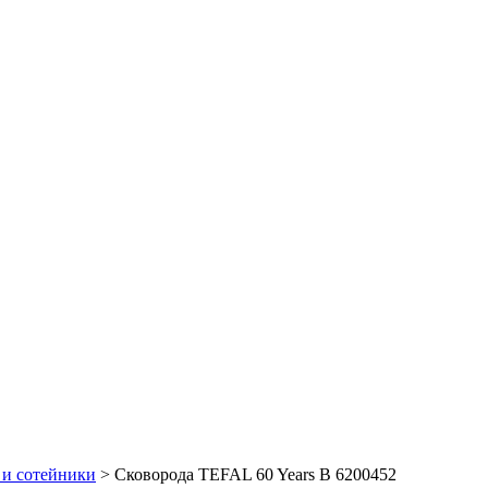
 и сотейники
> Сковорода TEFAL 60 Years В 6200452