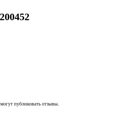
6200452
 могут публиковать отзывы.