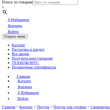
Поиск по товарам
×
0
Избранное
Корзина
Войти
Открыть меню
Каталог
Рассрочка и кредит
Все акции
Получить консультацию
ТЕХНОБОНУС
Подарочные сертификаты
Главная
Каталог
Корзина
0
Избранное
Войти
Главная
>
Каталог
>
Посуда
>
Посуда для готовки
>
Сковороды