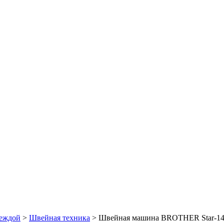
деждой
>
Швейная техника
> Швейная машина BROTHER Star-1