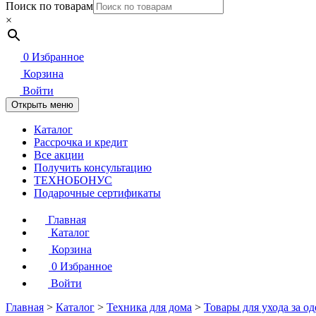
Поиск по товарам
×
0
Избранное
Корзина
Войти
Открыть меню
Каталог
Рассрочка и кредит
Все акции
Получить консультацию
ТЕХНОБОНУС
Подарочные сертификаты
Главная
Каталог
Корзина
0
Избранное
Войти
Главная
>
Каталог
>
Техника для дома
>
Товары для ухода за о