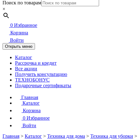
Поиск по товарам
×
0
Избранное
Корзина
Войти
Открыть меню
Каталог
Рассрочка и кредит
Все акции
Получить консультацию
ТЕХНОБОНУС
Подарочные сертификаты
Главная
Каталог
Корзина
0
Избранное
Войти
Главная
>
Каталог
>
Техника для дома
>
Техника для уборки
>