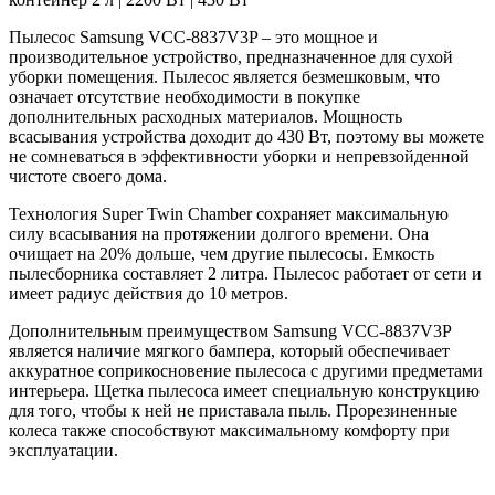
Пылесос Samsung VCC-8837V3P – это мощное и
производительное устройство, предназначенное для сухой
уборки помещения. Пылесос является безмешковым, что
означает отсутствие необходимости в покупке
дополнительных расходных материалов. Мощность
всасывания устройства доходит до 430 Вт, поэтому вы можете
не сомневаться в эффективности уборки и непревзойденной
чистоте своего дома.
Технология Super Twin Chamber сохраняет максимальную
силу всасывания на протяжении долгого времени. Она
очищает на 20% дольше, чем другие пылесосы. Емкость
пылесборника составляет 2 литра. Пылесос работает от сети и
имеет радиус действия до 10 метров.
Дополнительным преимуществом Samsung VCC-8837V3P
является наличие мягкого бампера, который обеспечивает
аккуратное соприкосновение пылесоса с другими предметами
интерьера. Щетка пылесоса имеет специальную конструкцию
для того, чтобы к ней не приставала пыль. Прорезиненные
колеса также способствуют максимальному комфорту при
эксплуатации.