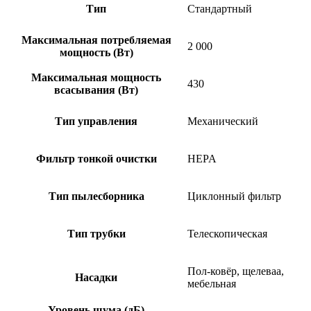
Тип
Стандартный
Максимальная потребляемая
2 000
мощность (Вт)
Максимальная мощность
430
всасывания (Вт)
Тип управления
Механический
Фильтр тонкой очистки
HEPA
Тип пылесборника
Циклонный фильтр
Тип трубки
Телескопическая
Пол-ковёр, щелеваа,
Насадки
мебельная
Уровень шума (дБ)