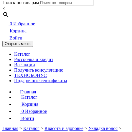
Поиск по товарам
×
0
Избранное
Корзина
Войти
Открыть меню
Каталог
Рассрочка и кредит
Все акции
Получить консультацию
ТЕХНОБОНУС
Подарочные сертификаты
Главная
Каталог
Корзина
0
Избранное
Войти
Главная
>
Каталог
>
Красота и здоровье
>
Укладка волос
>