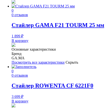
0
0 отзывов
Стайлер GAMA F21 TOURM 25 мм
1 899
₽
В корзину
Основные характеристики
Бренд
GA.MA
Посмотреть все характеристики
Скрыть
0
0 отзывов
Стайлер ROWENTA CF 6221F0
3 699
₽
В корзину