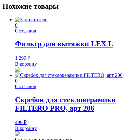
Похожие товары
0
0 отзывов
Фильтр для вытяжки LEX L
1 299
₽
В корзину
0
0 отзывов
Скребок для стеклокерамики
FILTERO PRO, арт 206
499
₽
В корзину
Основные характеристики