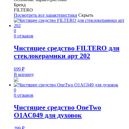
Бренд
FILTERO
Посмотреть все характеристики
Скрыть
0
0 отзывов
Чистящее средство FILTERO для
стеклокерамики арт 202
699
₽
В корзину
0
0 отзывов
Чистящее средство OneTwo
O1AC049 для духовок
299
₽