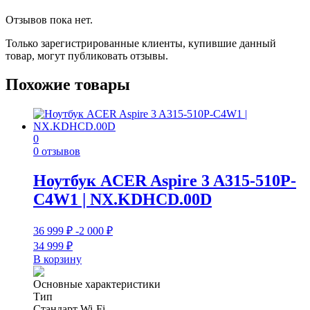
Отзывов пока нет.
Только зарегистрированные клиенты, купившие данный
товар, могут публиковать отзывы.
Похожие товары
0
0 отзывов
Ноутбук ACER Aspire 3 A315-510P-
C4W1 | NX.KDHCD.00D
36 999
₽
-2 000
₽
34 999
₽
В корзину
Основные характеристики
Тип
Стандарт Wi-Fi