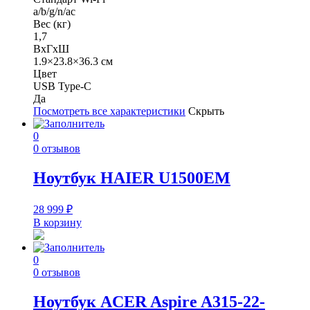
a/b/g/n/ac
Вес (кг)
1,7
ВхГхШ
1.9×23.8×36.3 см
Цвет
USB Type-C
Да
Посмотреть все характеристики
Скрыть
0
0 отзывов
Ноутбук HAIER U1500EM
28 999
₽
В корзину
0
0 отзывов
Ноутбук ACER Aspire A315-22-