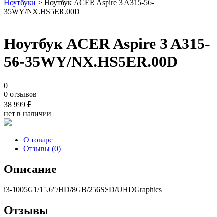
Ноутбуки
> Ноутбук ACER Aspire 3 A315-56-
35WY/NX.HS5ER.00D
Ноутбук ACER Aspire 3 A315-
56-35WY/NX.HS5ER.00D
0
0 отзывов
38 999
₽
нет в наличии
О товаре
Отзывы (0)
Описание
i3-1005G1/15.6″/HD/8GB/256SSD/UHDGraphics
Отзывы