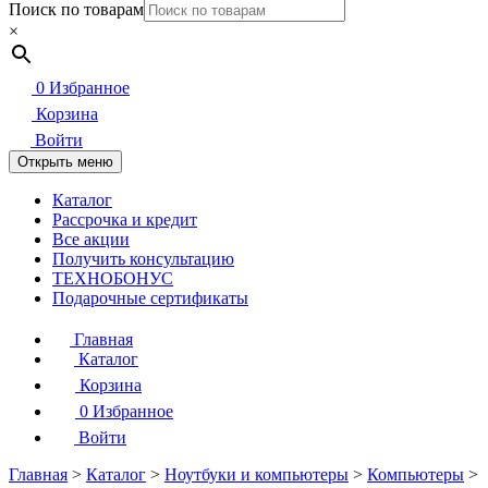
Поиск по товарам
×
0
Избранное
Корзина
Войти
Открыть меню
Каталог
Рассрочка и кредит
Все акции
Получить консультацию
ТЕХНОБОНУС
Подарочные сертификаты
Главная
Каталог
Корзина
0
Избранное
Войти
Главная
>
Каталог
>
Ноутбуки и компьютеры
>
Компьютеры
>