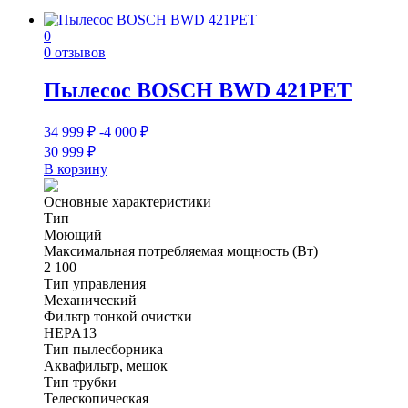
0
0 отзывов
Пылесос BOSCH BWD 421PET
34 999
₽
-4 000
₽
30 999
₽
В корзину
Основные характеристики
Тип
Моющий
Максимальная потребляемая мощность (Вт)
2 100
Тип управления
Механический
Фильтр тонкой очистки
HEPA13
Тип пылесборника
Аквафильтр, мешок
Тип трубки
Телескопическая