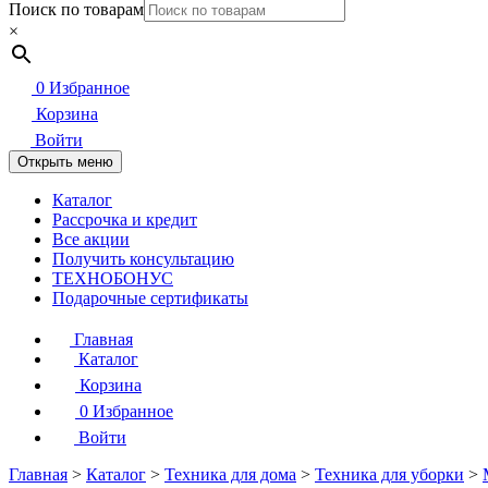
Поиск по товарам
×
0
Избранное
Корзина
Войти
Открыть меню
Каталог
Рассрочка и кредит
Все акции
Получить консультацию
ТЕХНОБОНУС
Подарочные сертификаты
Главная
Каталог
Корзина
0
Избранное
Войти
Главная
>
Каталог
>
Техника для дома
>
Техника для уборки
>