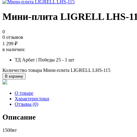
Мини-плита LIGRELL LHS-1
0
0 отзывов
1 299
₽
в наличии:
ТД Арбат | Победы 25 - 1 шт
Количество товара Мини-плита LIGRELL LHS-115
В корзину
О товаре
Характеристики
Отзывы (0)
Описание
1500вт