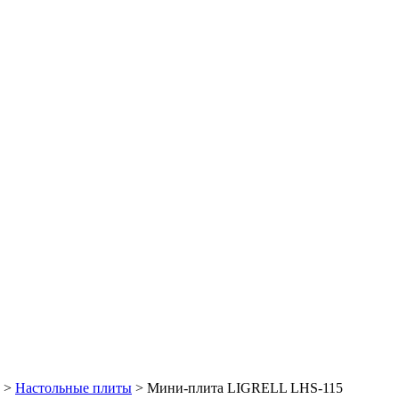
>
Настольные плиты
> Мини-плита LIGRELL LHS-115