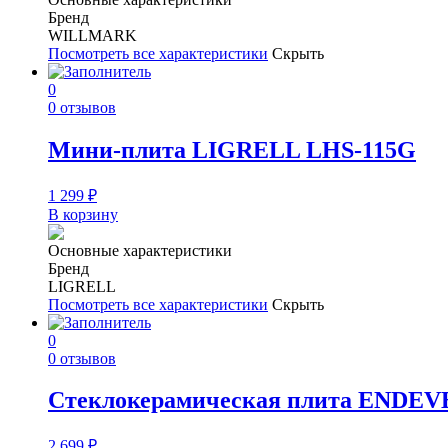
Бренд
WILLMARK
Посмотреть все характеристики
Скрыть
0
0 отзывов
Мини-плита LIGRELL LHS-115G
1 299
₽
В корзину
Основные характеристики
Бренд
LIGRELL
Посмотреть все характеристики
Скрыть
0
0 отзывов
Стеклокерамическая плита ENDEVER
2 699
₽