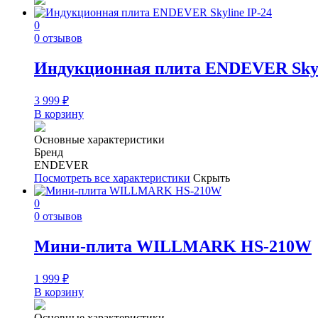
0
0 отзывов
Индукционная плита ENDEVER Skyl
3 999
₽
В корзину
Основные характеристики
Бренд
ENDEVER
Посмотреть все характеристики
Скрыть
0
0 отзывов
Мини-плита WILLMARK НS-210W
1 999
₽
В корзину
Основные характеристики