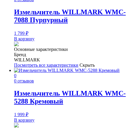
Измельчитель WILLMARK WMC-
7088 Пурпурный
1 799
₽
В корзину
Основные характеристики
Бренд
WILLMARK
Посмотреть все характеристики
Скрыть
0
0 отзывов
Измельчитель WILLMARK WMC-
5288 Кремовый
1 999
₽
В корзину