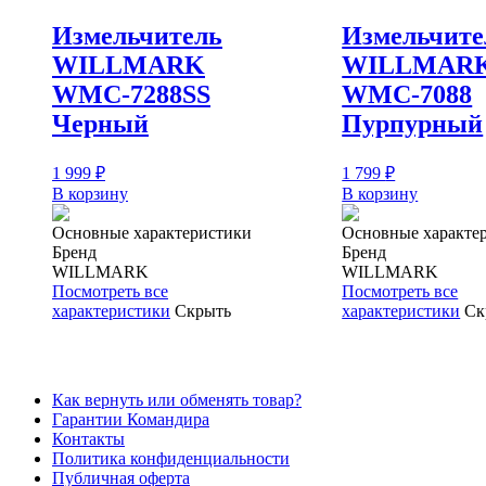
Измельчитель
Измельчите
WILLMARK
WILLMAR
WMC-7288SS
WMC-7088
Черный
Пурпурный
1 999
₽
1 799
₽
В корзину
В корзину
Основные характеристики
Основные характе
Бренд
Бренд
WILLMARK
WILLMARK
Посмотреть все
Посмотреть все
характеристики
Скрыть
характеристики
Ск
Как вернуть или обменять товар?
Гарантии Командира
Контакты
Политика конфиденциальности
Публичная оферта