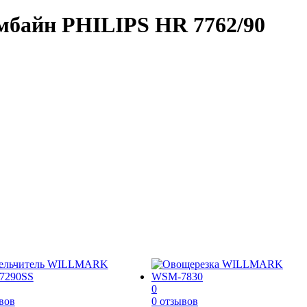
мбайн PHILIPS HR 7762/90
0
вов
0 отзывов