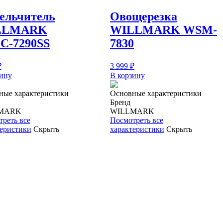
ельчитель
Овощерезка
LLMARK
WILLMARK WSM-
-7290SS
7830
₽
3 999
₽
зину
В корзину
ные характеристики
Основные характеристики
Бренд
MARK
WILLMARK
реть все
Посмотреть все
теристики
Скрыть
характеристики
Скрыть