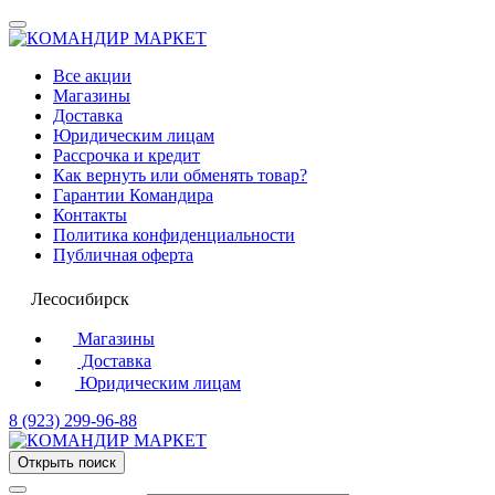
Все акции
Магазины
Доставка
Юридическим лицам
Рассрочка и кредит
Как вернуть или обменять товар?
Гарантии Командира
Контакты
Политика конфиденциальности
Публичная оферта
Лесосибирск
Магазины
Доставка
Юридическим лицам
8 (923) 299-96-88
Открыть поиск