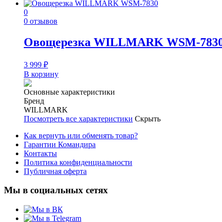
0
0 отзывов
Овощерезка WILLMARK WSM-783
3 999
₽
В корзину
Основные характеристики
Бренд
WILLMARK
Посмотреть все характеристики
Скрыть
Как вернуть или обменять товар?
Гарантии Командира
Контакты
Политика конфиденциальности
Публичная оферта
Мы в социальных сетях