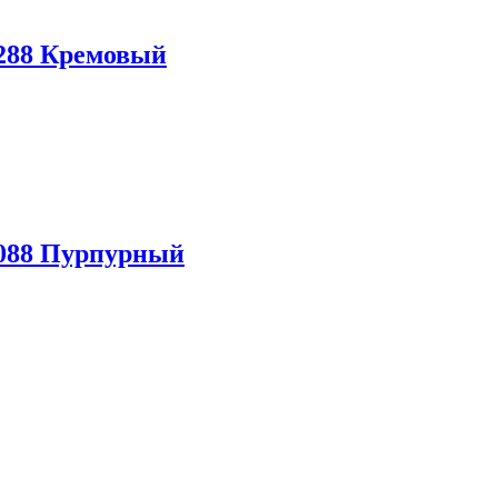
88 Кремовый
88 Пурпурный