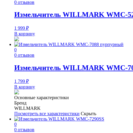
0 отзывов
Измельчитель WILLMARK WMC-52
1 999
₽
В корзину
0
0 отзывов
Измельчитель WILLMARK WMC-70
1 799
₽
В корзину
Основные характеристики
Бренд
WILLMARK
Посмотреть все характеристики
Скрыть
0
0 отзывов