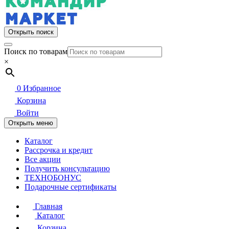
Открыть поиск
Поиск по товарам
×
0
Избранное
Корзина
Войти
Открыть меню
Каталог
Рассрочка и кредит
Все акции
Получить консультацию
ТЕХНОБОНУС
Подарочные сертификаты
Главная
Каталог
Корзина