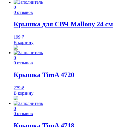
0
0 отзывов
Крышка для СВЧ Mallony 24 см
199
₽
В корзину
0
0 отзывов
Крышка TimA 4720
279
₽
В корзину
0
0 отзывов
Крышка TimA 4718