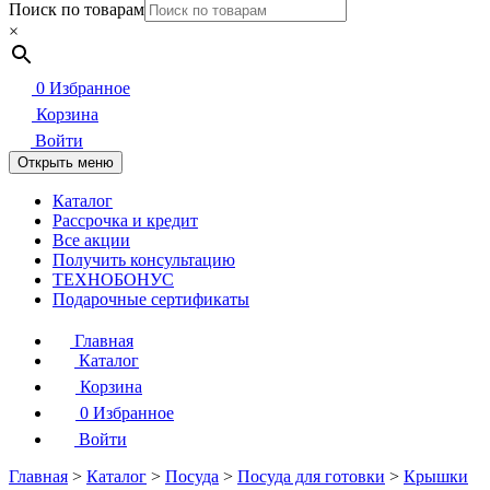
Поиск по товарам
×
0
Избранное
Корзина
Войти
Открыть меню
Каталог
Рассрочка и кредит
Все акции
Получить консультацию
ТЕХНОБОНУС
Подарочные сертификаты
Главная
Каталог
Корзина
0
Избранное
Войти
Главная
>
Каталог
>
Посуда
>
Посуда для готовки
>
Крышки