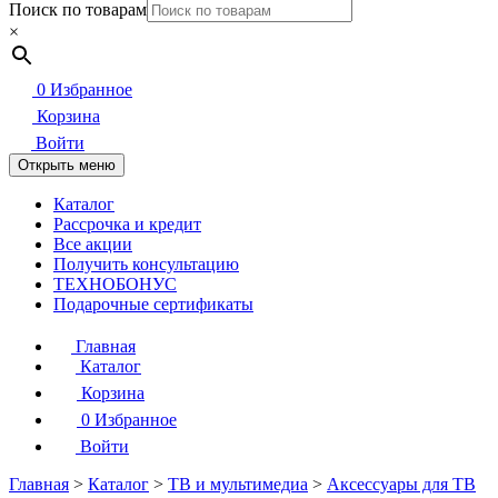
Поиск по товарам
×
0
Избранное
Корзина
Войти
Открыть меню
Каталог
Рассрочка и кредит
Все акции
Получить консультацию
ТЕХНОБОНУС
Подарочные сертификаты
Главная
Каталог
Корзина
0
Избранное
Войти
Главная
>
Каталог
>
ТВ и мультимедиа
>
Аксессуары для ТВ