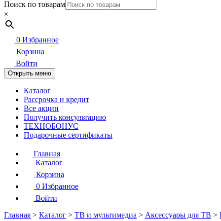
Поиск по товарам
×
0
Избранное
Корзина
Войти
Открыть меню
Каталог
Рассрочка и кредит
Все акции
Получить консультацию
ТЕХНОБОНУС
Подарочные сертификаты
Главная
Каталог
Корзина
0
Избранное
Войти
Главная
>
Каталог
>
ТВ и мультимедиа
>
Аксессуары для ТВ
>