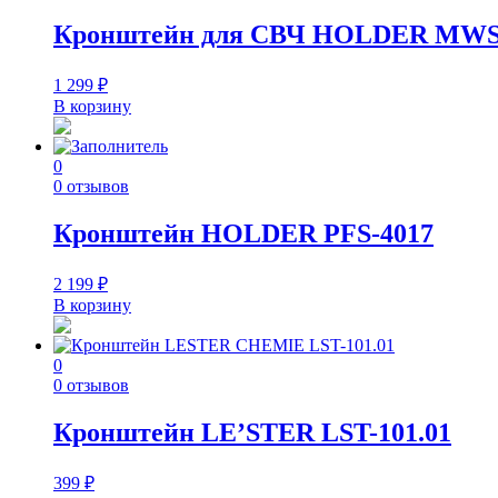
Кронштейн для СВЧ HOLDER MWS-
1 299
₽
В корзину
0
0 отзывов
Кронштейн HOLDER PFS-4017
2 199
₽
В корзину
0
0 отзывов
Кронштейн LE’STER LST-101.01
399
₽