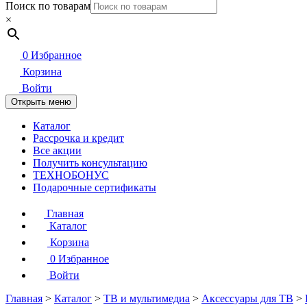
Поиск по товарам
×
0
Избранное
Корзина
Войти
Открыть меню
Каталог
Рассрочка и кредит
Все акции
Получить консультацию
ТЕХНОБОНУС
Подарочные сертификаты
Главная
Каталог
Корзина
0
Избранное
Войти
Главная
>
Каталог
>
ТВ и мультимедиа
>
Аксессуары для ТВ
>