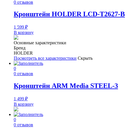
0 отзывов
Кронштейн HOLDER LCD-T2627-B
1 599
₽
В корзину
Основные характеристики
Бренд
HOLDER
Посмотреть все характеристики
Скрыть
0
0 отзывов
Кронштейн ARM Media STEEL-3
1 499
₽
В корзину
0
0 отзывов