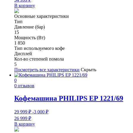
В корзину
Основные характеристики
Тип
Давление (бар)
15
Мощность (Вт)
1 850
Тип используемого кофе
Дисплей
Кол-во степеней помола
5
Посмотреть все характеристики
Скрыть
0
0 отзывов
Кофемашина PHILIPS EP 1221/69
29 999
₽
-3 000
₽
26 999
₽
В корзину