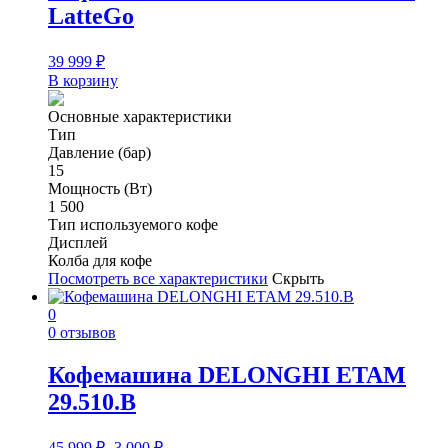
LatteGo
39 999
₽
В корзину
Основные характеристики
Тип
Давление (бар)
15
Мощность (Вт)
1 500
Тип используемого кофе
Дисплей
Колба для кофе
Посмотреть все характеристики
Скрыть
0
0 отзывов
Кофемашина DELONGHI ETAM
29.510.B
45 999
₽
-3 000
₽