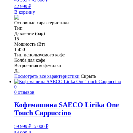
42 999
₽
В корзину
Основные характеристики
Тип
Давление (бар)
15
Мощность (Вт)
1 450
Тип используемого кофе
Колба для кофе
Встроенная кофемолка
Да
Посмотреть все характеристики
Скрыть
0
0 отзывов
Кофемашина SAECO Lirika One
Touch Cappuccino
59 999
₽
-5 000
₽
54 999
₽