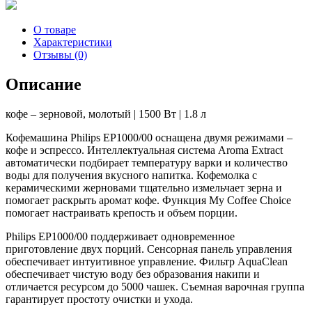
О товаре
Характеристики
Отзывы (0)
Описание
кофе – зерновой, молотый | 1500 Вт | 1.8 л
Кофемашина Philips EP1000/00 оснащена двумя режимами –
кофе и эспрессо. Интеллектуальная система Aroma Extract
автоматически подбирает температуру варки и количество
воды для получения вкусного напитка. Кофемолка с
керамическими жерновами тщательно измельчает зерна и
помогает раскрыть аромат кофе. Функция My Coffee Choice
помогает настраивать крепость и объем порции.
Philips EP1000/00 поддерживает одновременное
приготовление двух порций. Сенсорная панель управления
обеспечивает интуитивное управление. Фильтр AquaClean
обеспечивает чистую воду без образования накипи и
отличается ресурсом до 5000 чашек. Съемная варочная группа
гарантирует простоту очистки и ухода.