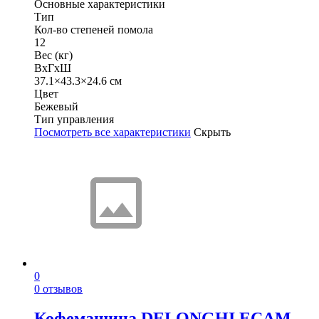
Основные характеристики
Тип
Кол-во степеней помола
12
Вес (кг)
ВхГхШ
37.1×43.3×24.6 см
Цвет
Бежевый
Тип управления
Посмотреть все характеристики
Скрыть
0
0 отзывов
Кофемашина DELONGHI ECAM