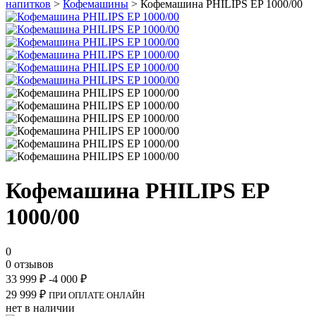
напитков
>
Кофемашины
> Кофемашина PHILIPS EP 1000/00
Кофемашина PHILIPS EP
1000/00
0
0 отзывов
33 999
₽
-4 000
₽
29 999
₽
ПРИ ОПЛАТЕ ОНЛАЙН
нет в наличии