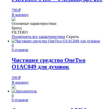
799
₽
В корзину
Основные характеристики
Бренд
FILTERO
Посмотреть все характеристики
Скрыть
0
0 отзывов
Чистящее средство OneTwo
O1AC049 для духовок
299
₽
В корзину
0
0 отзывов