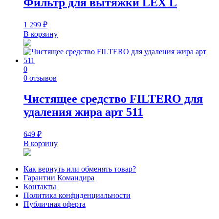
Фильтр для вытяжки LEX L
1 299
₽
В корзину
0
0 отзывов
Чистящее средство FILTERO для
удаления жира арт 511
649
₽
В корзину
Как вернуть или обменять товар?
Гарантии Командира
Контакты
Политика конфиденциальности
Публичная оферта