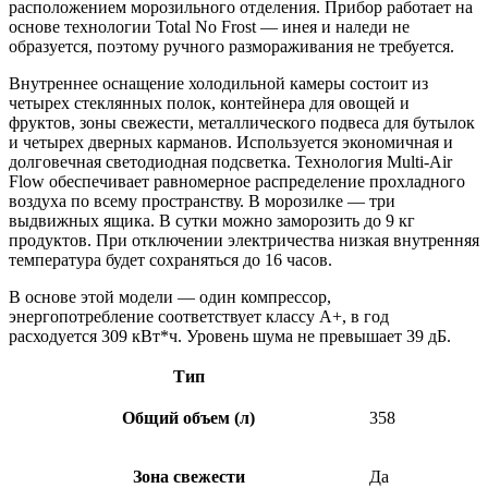
расположением морозильного отделения. Прибор работает на
основе технологии Total No Frost — инея и наледи не
образуется, поэтому ручного размораживания не требуется.
Внутреннее оснащение холодильной камеры состоит из
четырех стеклянных полок, контейнера для овощей и
фруктов, зоны свежести, металлического подвеса для бутылок
и четырех дверных карманов. Используется экономичная и
долговечная светодиодная подсветка. Технология Multi-Air
Flow обеспечивает равномерное распределение прохладного
воздуха по всему пространству. В морозилке — три
выдвижных ящика. В сутки можно заморозить до 9 кг
продуктов. При отключении электричества низкая внутренняя
температура будет сохраняться до 16 часов.
В основе этой модели — один компрессор,
энергопотребление соответствует классу А+, в год
расходуется 309 кВт*ч. Уровень шума не превышает 39 дБ.
Тип
Общий объем (л)
358
Зона свежести
Да