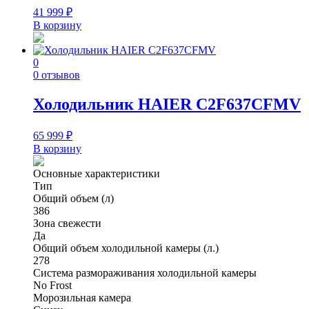
41 999
₽
В корзину
0
0 отзывов
Холодильник HAIER C2F637CFMV
65 999
₽
В корзину
Основные характеристики
Тип
Общий объем (л)
386
Зона свежести
Да
Общий объем холодильной камеры (л.)
278
Система размораживания холодильной камеры
No Frost
Морозильная камера