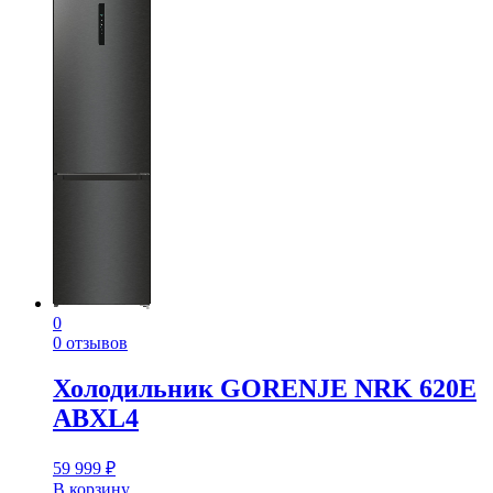
0
0 отзывов
Холодильник GORENJE NRK 620E
ABXL4
59 999
₽
В корзину