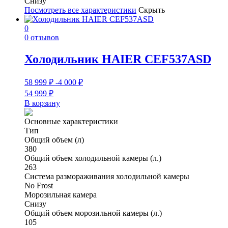
Снизу
Посмотреть все характеристики
Скрыть
0
0 отзывов
Холодильник HAIER CEF537ASD
58 999
₽
-4 000
₽
54 999
₽
В корзину
Основные характеристики
Тип
Общий объем (л)
380
Общий объем холодильной камеры (л.)
263
Система размораживания холодильной камеры
No Frost
Морозильная камера
Снизу
Общий объем морозильной камеры (л.)
105