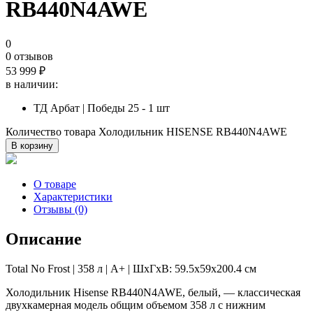
RB440N4AWE
0
0 отзывов
53 999
₽
в наличии:
ТД Арбат | Победы 25 - 1 шт
Количество товара Холодильник HISENSE RB440N4AWE
В корзину
О товаре
Характеристики
Отзывы (0)
Описание
Total No Frost | 358 л | A+ | ШхГхВ: 59.5х59х200.4 см
Холодильник Hisense RB440N4AWE, белый, — классическая
двухкамерная модель общим объемом 358 л с нижним