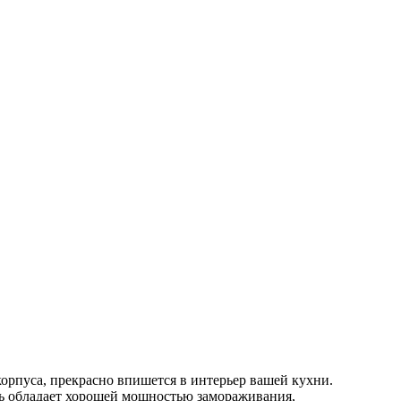
пуса, прекрасно впишется в интерьер вашей кухни.
ель обладает хорошей мощностью замораживания,