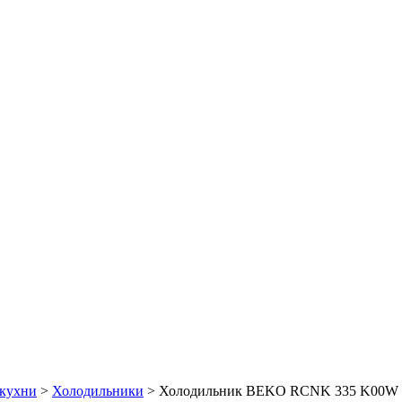
 кухни
>
Холодильники
> Холодильник BEKO RCNK 335 K00W