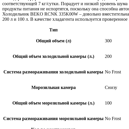
соответствующей 7 кг/сутки. Порадует и низкий уровень шума
продукты питания не испортятся, поскольку она способна авто
Холодильник BEKO RCNK 335K00W – довольно вместительная м
200 л и 100 л. В качестве хладагента используется проверенно
Тип
Общий объем (л)
300
Общий объем холодильной камеры (л.)
200
Система размораживания холодильной камеры
No Frost
Морозильная камера
Снизу
Общий объем морозильной камеры (л.)
100
Система размораживания морозильной камеры
No Frost