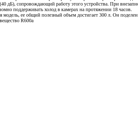
 (40 дБ), сопровождающий работу этого устройства. При внезап
номно поддерживать холод в камерах на протяжении 18 часов.
одель, ее общий полезный объем достигает 300 л. Он поделен
е вещество R600a