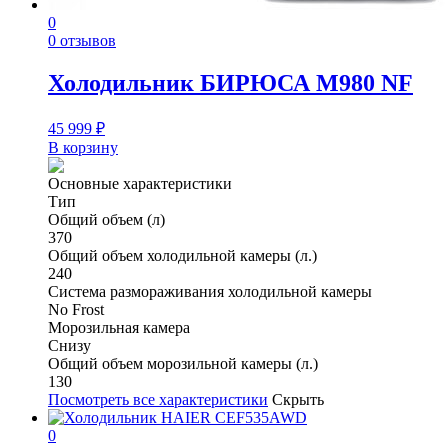
0
0 отзывов
Холодильник БИРЮСА M980 NF
45 999
₽
В корзину
Основные характеристики
Тип
Общий объем (л)
370
Общий объем холодильной камеры (л.)
240
Система размораживания холодильной камеры
No Frost
Морозильная камера
Снизу
Общий объем морозильной камеры (л.)
130
Посмотреть все характеристики
Скрыть
0