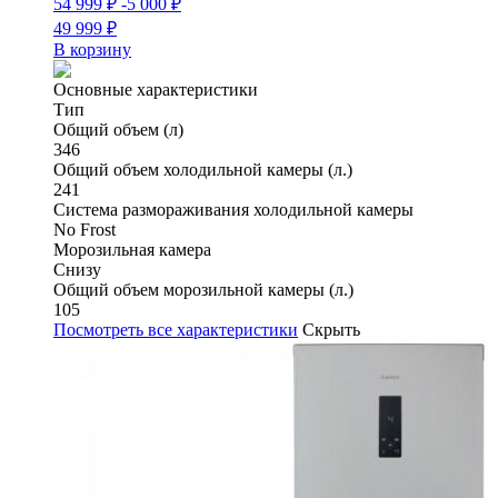
54 999
₽
-5 000
₽
49 999
₽
В корзину
Основные характеристики
Тип
Общий объем (л)
346
Общий объем холодильной камеры (л.)
241
Система размораживания холодильной камеры
No Frost
Морозильная камера
Снизу
Общий объем морозильной камеры (л.)
105
Посмотреть все характеристики
Скрыть