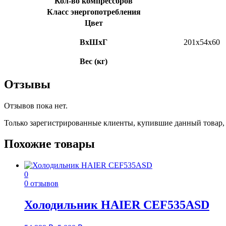
Кол-во компрессоров
Класс энергопотребления
Цвет
ВхШхГ
201х54х60
Вес (кг)
Отзывы
Отзывов пока нет.
Только зарегистрированные клиенты, купившие данный товар,
Похожие товары
0
0 отзывов
Холодильник HAIER CEF535ASD