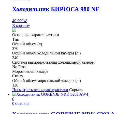
Холодильник БИРЮСА 980 NF
40 999
₽
В корзину
Основные характеристики
Тип
Общий объем (л)
370
Общий объем холодильной камеры (л.)
240
Система размораживания холодильной камеры
No Frost
Морозильная камера
Снизу
Общий объем морозильной камеры (л.)
130
Посмотреть все характеристики
Скрыть
0
0 отзывов