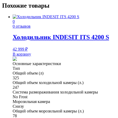
Похожие товары
0
0 отзывов
Холодильник INDESIT ITS 4200 S
42 999
₽
В корзину
Основные характеристики
Тип
Общий объем (л)
325
Общий объем холодильной камеры (л.)
247
Система размораживания холодильной камеры
No Frost
Морозильная камера
Снизу
Общий объем морозильной камеры (л.)
78