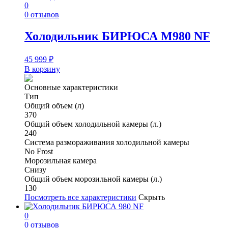
0
0 отзывов
Холодильник БИРЮСА M980 NF
45 999
₽
В корзину
Основные характеристики
Тип
Общий объем (л)
370
Общий объем холодильной камеры (л.)
240
Система размораживания холодильной камеры
No Frost
Морозильная камера
Снизу
Общий объем морозильной камеры (л.)
130
Посмотреть все характеристики
Скрыть
0
0 отзывов