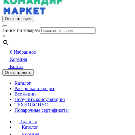
Открыть поиск
Поиск по товарам
×
0
Избранное
Корзина
Войти
Открыть меню
Каталог
Рассрочка и кредит
Все акции
Получить консультацию
ТЕХНОБОНУС
Подарочные сертификаты
Главная
Каталог
Корзина