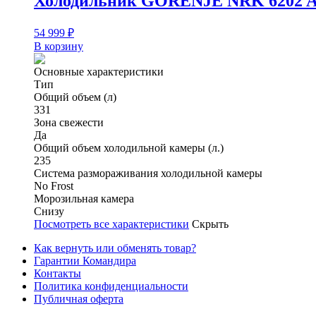
Холодильник GORENJE NRK 6202 
54 999
₽
В корзину
Основные характеристики
Тип
Общий объем (л)
331
Зона свежести
Да
Общий объем холодильной камеры (л.)
235
Система размораживания холодильной камеры
No Frost
Морозильная камера
Снизу
Посмотреть все характеристики
Скрыть
Как вернуть или обменять товар?
Гарантии Командира
Контакты
Политика конфиденциальности
Публичная оферта