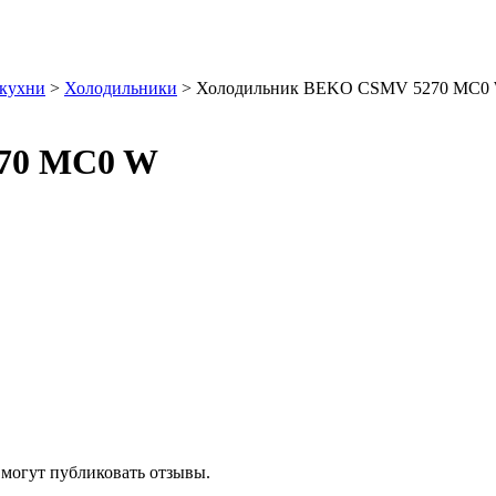
 кухни
>
Холодильники
> Холодильник BEKO CSMV 5270 MC0
70 MC0 W
 могут публиковать отзывы.