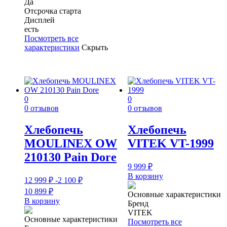
Да
Отсрочка старта
Дисплей
есть
Посмотреть все
характеристики
Скрыть
0
0
0 отзывов
0 отзывов
Хлебопечь
Хлебопечь
MOULINEX OW
VITEK VT-1999
210130 Pain Dore
9 999
₽
В корзину
12 999
₽
-2 100
₽
10 899
₽
Основные характеристики
В корзину
Бренд
VITEK
Основные характеристики
Посмотреть все