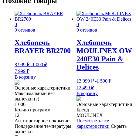
Похожие товары
0
0
0 отзывов
0 отзывов
Хлебопечь
Хлебопечь
BRAYER BR2700
MOULINEX OW
240E30 Pain &
8 999
₽
-1 000
₽
Delices
7 999
₽
В корзину
13 999
₽
-1 500
₽
12 499
₽
Основные характеристики
Максимальный вес
В корзину
выпечки (г)
1 000
Основные характеристики
Кол-во программ
Бренд
12
MOULINEX
Антипригарное покрытие
Посмотреть все
Поддержание температуры
характеристики
Скрыть
выпечки