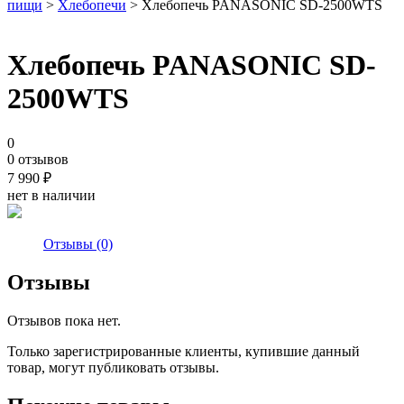
пищи
>
Хлебопечи
> Хлебопечь PANASONIC SD-2500WTS
Хлебопечь PANASONIC SD-
2500WTS
0
0 отзывов
7 990
₽
нет в наличии
Отзывы (0)
Отзывы
Отзывов пока нет.
Только зарегистрированные клиенты, купившие данный
товар, могут публиковать отзывы.