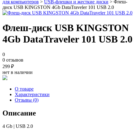
для компьютеров
>
USB-флешки и жесткие диски
> Флеш-
диск USB KINGSTON 4Gb DataTraveler 101 USB 2.0
Флеш-диск USB KINGSTON
4Gb DataTraveler 101 USB 2.0
0
0 отзывов
299
₽
нет в наличии
О товаре
Характеристики
Отзывы (0)
Описание
4 Gb | USB 2.0