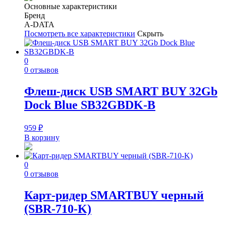
Основные характеристики
Бренд
A-DATA
Посмотреть все характеристики
Скрыть
0
0 отзывов
Флеш-диск USB SMART BUY 32Gb
Dock Blue SB32GBDK-B
959
₽
В корзину
0
0 отзывов
Карт-ридер SMARTBUY черный
(SBR-710-K)