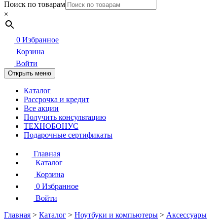
Поиск по товарам
×
0
Избранное
Корзина
Войти
Открыть меню
Каталог
Рассрочка и кредит
Все акции
Получить консультацию
ТЕХНОБОНУС
Подарочные сертификаты
Главная
Каталог
Корзина
0
Избранное
Войти
Главная
>
Каталог
>
Ноутбуки и компьютеры
>
Аксессуары