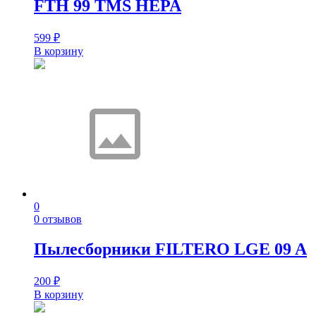
FTH 99 TMS HEPA
599
₽
В корзину
0
0 отзывов
Пылесборники FILTERO LGE 09 A
200
₽
В корзину