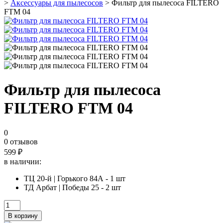
>
Аксессуары для пылесосов
> Фильтр для пылесоса FILTERO
FTM 04
Фильтр для пылесоса
FILTERO FTM 04
0
0 отзывов
599
₽
в наличии:
ТЦ 20-й | Горького 84А - 1 шт
ТД Арбат | Победы 25 - 2 шт
Количество
товара
В корзину
Фильтр