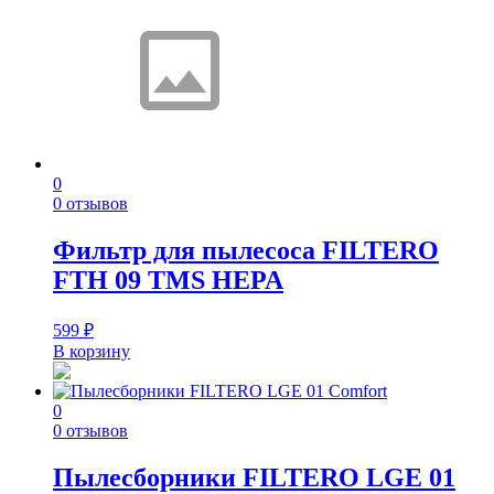
0
0 отзывов
Фильтр для пылесоса FILTERO
FTH 09 TMS HEPA
599
₽
В корзину
0
0 отзывов
Пылесборники FILTERO LGE 01